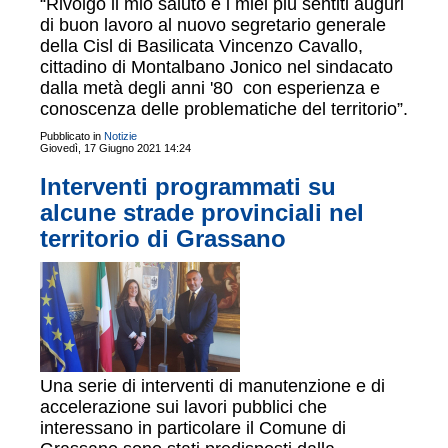
“Rivolgo il mio saluto e i miei più sentiti auguri
di buon lavoro al nuovo segretario generale
della Cisl di Basilicata Vincenzo Cavallo,
cittadino di Montalbano Jonico nel sindacato
dalla metà degli anni '80 con esperienza e
conoscenza delle problematiche del territorio”.
Pubblicato in
Notizie
Giovedì, 17 Giugno 2021 14:24
Interventi programmati su
alcune strade provinciali nel
territorio di Grassano
Una serie di interventi di manutenzione e di
accelerazione sui lavori pubblici che
interessano in particolare il Comune di