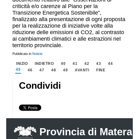
criticità e/o carenze al Piano per la
Transizione Energetica Sostenibile”,
finalizzato alla presentazione di ogni proposta
per la realizzazione di iniziative volte alla
riduzione delle emissioni di CO2, al contrasto
ai cambiamenti climatici e alle estrazioni nel
territorio provinciale.
Pubblicato in
Notizie
INIZIO
INDIETRO
40
41
42
43
44
45
46
47
48
49
AVANTI
FINE
Condividi
Provincia di Matera