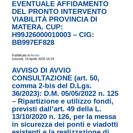
EVENTUALE AFFIDAMENTO
DEL PRONTO INTERVENTO
VIABILITÀ PROVINCIA DI
MATERA. CUP:
H99J26000010003 – CIG:
BB997EF828
Pubblicato in
Avvisi
Giovedì, 16 Aprile 2026 16:24
AVVISO DI AVVIO
CONSULTAZIONE (art. 50,
comma 2-bis del D.Lgs.
36/2023): D.M. 05/05/2022 n. 125
– Ripartizione e utilizzo fondi,
previsti dall’art. 49 della L.
13/10/2020 n. 126, per la messa
in sicurezza dei ponti e viadotti
esistenti e la realizzazione di