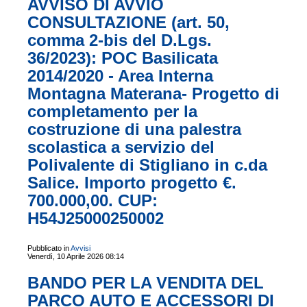
AVVISO DI AVVIO
CONSULTAZIONE (art. 50,
comma 2-bis del D.Lgs.
36/2023): POC Basilicata
2014/2020 - Area Interna
Montagna Materana- Progetto di
completamento per la
costruzione di una palestra
scolastica a servizio del
Polivalente di Stigliano in c.da
Salice. Importo progetto €.
700.000,00. CUP:
H54J25000250002
Pubblicato in
Avvisi
Venerdì, 10 Aprile 2026 08:14
BANDO PER LA VENDITA DEL
PARCO AUTO E ACCESSORI DI