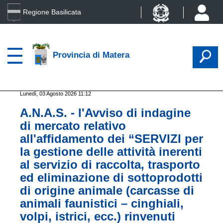
Regione Basilicata
Provincia di Matera
Lunedì, 03 Agosto 2026 11:12
A.N.A.S. - l'Avviso di indagine
di mercato relativo
all'affidamento dei “SERVIZI per
la gestione delle attività inerenti
al servizio di raccolta, trasporto
ed eliminazione di sottoprodotti
di origine animale (carcasse di
animali faunistici – cinghiali,
volpi, istrici, ecc.) rinvenuti