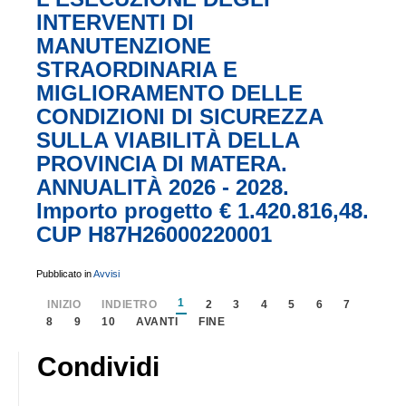
INTERVENTI DI
MANUTENZIONE
STRAORDINARIA E
MIGLIORAMENTO DELLE
CONDIZIONI DI SICUREZZA
SULLA VIABILITÀ DELLA
PROVINCIA DI MATERA.
ANNUALITÀ 2026 - 2028.
Importo progetto € 1.420.816,48.
CUP H87H26000220001
Pubblicato in
Avvisi
1
INIZIO
INDIETRO
2
3
4
5
6
7
8
9
10
AVANTI
FINE
Condividi