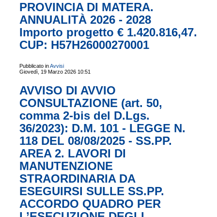
PROVINCIA DI MATERA.
ANNUALITÀ 2026 - 2028
Importo progetto € 1.420.816,47.
CUP: H57H26000270001
Pubblicato in
Avvisi
Giovedì, 19 Marzo 2026 10:51
AVVISO DI AVVIO
CONSULTAZIONE (art. 50,
comma 2-bis del D.Lgs.
36/2023): D.M. 101 - LEGGE N.
118 DEL 08/08/2025 - SS.PP.
AREA 2. LAVORI DI
MANUTENZIONE
STRAORDINARIA DA
ESEGUIRSI SULLE SS.PP.
ACCORDO QUADRO PER
L’ESECUZIONE DEGLI