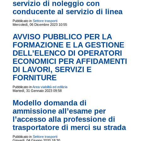
servizio di noleggio con
conducente al servizio di linea
Pubblicato in
Settore trasporti
Mercoledì, 06 Dicembre 2023 10:55
AVVISO PUBBLICO PER LA
FORMAZIONE E LA GESTIONE
DELL’ELENCO DI OPERATORI
ECONOMICI PER AFFIDAMENTI
DI LAVORI, SERVIZI E
FORNITURE
Pubblicato in
Area viabilità ed edilizia
Martedì, 31 Gennaio 2023 09:58
Modello domanda di
ammissione all’esame per
l’accesso alla professione di
trasportatore di merci su strada
Pubblicato in
Settore trasporti
Giovedì, 04 Giugno 2020 18:30