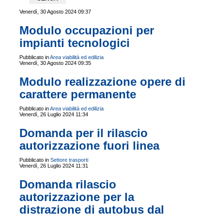
Venerdì, 30 Agosto 2024 09:37
Modulo occupazioni per
impianti tecnologici
Pubblicato in
Area viabilità ed edilizia
Venerdì, 30 Agosto 2024 09:35
Modulo realizzazione opere di
carattere permanente
Pubblicato in
Area viabilità ed edilizia
Venerdì, 26 Luglio 2024 11:34
Domanda per il rilascio
autorizzazione fuori linea
Pubblicato in
Settore trasporti
Venerdì, 26 Luglio 2024 11:31
Domanda rilascio
autorizzazione per la
distrazione di autobus dal