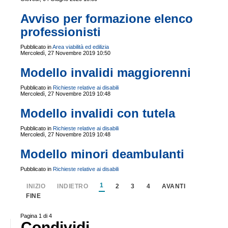
Avviso per formazione elenco
professionisti
Pubblicato in
Area viabilità ed edilizia
Mercoledì, 27 Novembre 2019 10:50
Modello invalidi maggiorenni
Pubblicato in
Richieste relative ai disabili
Mercoledì, 27 Novembre 2019 10:48
Modello invalidi con tutela
Pubblicato in
Richieste relative ai disabili
Mercoledì, 27 Novembre 2019 10:48
Modello minori deambulanti
Pubblicato in
Richieste relative ai disabili
1
INIZIO
INDIETRO
2
3
4
AVANTI
FINE
Pagina 1 di 4
Condividi