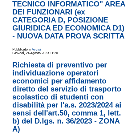
TECNICO INFORMATICO" AREA
DEI FUNZIONARI (ex
CATEGORIA D, POSIZIONE
GIURIDICA ED ECONOMICA D1)
- NUOVA DATA PROVA SCRITTA
Pubblicato in
Avvisi
Giovedì, 24 Agosto 2023 11:20
Richiesta di preventivo per
individuazione operatori
economici per affidamento
diretto del servizio di trasporto
scolastico di studenti con
disabilità per l'a.s. 2023/2024 ai
sensi dell'art.50, comma 1, Iett.
b) del D.Igs. n. 36/2023 - ZONA
A)