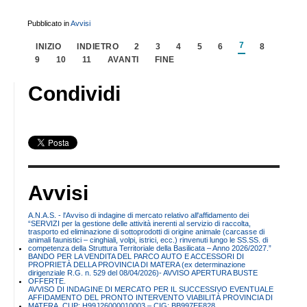
Pubblicato in
Avvisi
7
INIZIO
INDIETRO
2
3
4
5
6
8
9
10
11
AVANTI
FINE
Condividi
Avvisi
A.N.A.S. - l'Avviso di indagine di mercato relativo all'affidamento dei
“SERVIZI per la gestione delle attività inerenti al servizio di raccolta,
trasporto ed eliminazione di sottoprodotti di origine animale (carcasse di
animali faunistici – cinghiali, volpi, istrici, ecc.) rinvenuti lungo le SS.SS. di
competenza della Struttura Territoriale della Basilicata – Anno 2026/2027.”
BANDO PER LA VENDITA DEL PARCO AUTO E ACCESSORI DI
PROPRIETÀ DELLA PROVINCIA DI MATERA (ex determinazione
dirigenziale R.G. n. 529 del 08/04/2026)- AVVISO APERTURA BUSTE
OFFERTE.
AVVISO DI INDAGINE DI MERCATO PER IL SUCCESSIVO EVENTUALE
AFFIDAMENTO DEL PRONTO INTERVENTO VIABILITÀ PROVINCIA DI
MATERA. CUP: H99J26000010003 – CIG: BB997EF828