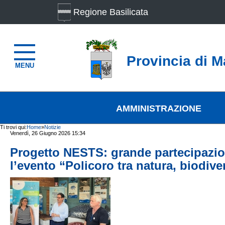
Regione Basilicata
Provincia di M
MENU
AMMINISTRAZIONE
Ti trovi qui:
Home
»
Notizie
Venerdì, 26 Giugno 2026 15:34
Progetto NESTS: grande partecipazio
l’evento “Policoro tra natura, biodiv