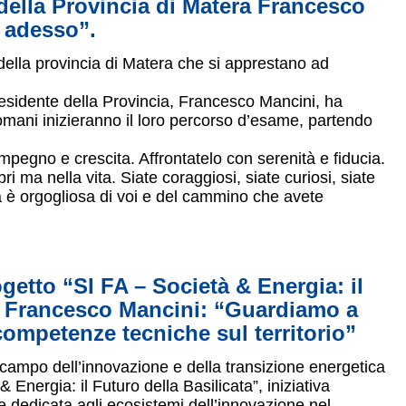
 della Provincia di Matera Francesco
a adesso”.
della provincia di Matera che si apprestano ad
 Presidente della Provincia, Francesco Mancini, ha
domani inizieranno il loro percorso d’esame, partendo
pegno e crescita. Affrontatelo con serenità e fiducia.
ri ma nella vita. Siate coraggiosi, siate curiosi, siate
ra è orgogliosa di voi e del cammino che avete
getto “SI FA – Società & Energia: il
nte Francesco Mancini: “Guardiamo a
competenze tecniche sul territorio”
 campo dell’innovazione e della transizione energetica
 Energia: il Futuro della Basilicata”, iniziativa
e dedicata agli ecosistemi dell’innovazione nel