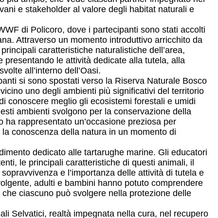
ovani e stakeholder al valore degli habitat naturali e
WWF di Policoro, dove i partecipanti sono stati accolti
na. Attraverso un momento introduttivo arricchito da
principali caratteristiche naturalistiche dell’area,
e presentando le attività dedicate alla tutela, alla
volte all’interno dell’Oasi.
anti si sono spostati verso la Riserva Naturale Bosco
ino uno degli ambienti più significativi del territorio
 di conoscere meglio gli ecosistemi forestali e umidi
esti ambienti svolgono per la conservazione della
corso ha rappresentato un’occasione preziosa per
o la conoscenza della natura in un momento di
ndimento dedicato alle tartarughe marine. Gli educatori
ti, le principali caratteristiche di questi animali, il
sopravvivenza e l’importanza delle attività di tutela e
nvolgente, adulti e bambini hanno potuto comprendere
lo che ciascuno può svolgere nella protezione delle
li Selvatici, realtà impegnata nella cura, nel recupero