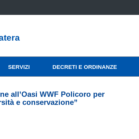
atera
SERVIZI
DECRETI E ORDINANZE
ne all’Oasi WWF Policoro per
ersità e conservazione”