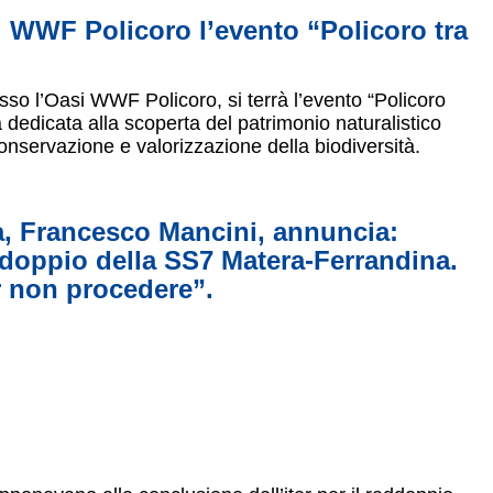
i WWF Policoro l’evento “Policoro tra
sso l’Oasi WWF Policoro, si terrà l’evento “Policoro
 dedicata alla scoperta del patrimonio naturalistico
, conservazione e valorizzazione della biodiversità.
ra, Francesco Mancini, annuncia:
addoppio della SS7 Matera-Ferrandina.
r non procedere”.