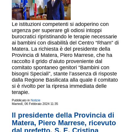
Le istituzioni competenti si adoperino con
urgenza per superare gli odiosi intoppi
burocratici ripristinando le terapie necessarie
ai bambini con disabilità del Centro “Rham” di
Matera. La richiesta è del presidente della
Provincia di Matera, Piero Marrese, che ha
raccolto il grido d’aiuto proveniente dal
comitato spontaneo genitori “Bambini con
bisogni Speciali”, stante l’assenza di risposte
dalla Regione Basilicata alla quale il comitato
si è rivolto per la ripresa immediata delle
terapie.
Pubblicato in
Notizie
Martedì, 06 Febbraio 2024 11:35
Il presidente della Provincia di
Matera, Piero Marrese, ricevuto
dal prefetto, S. E. Cristina