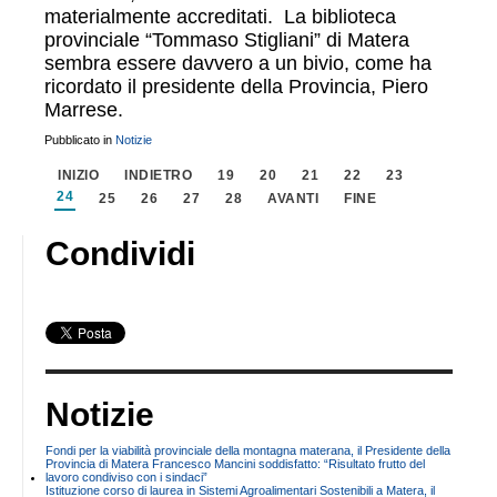
materialmente accreditati. La biblioteca
provinciale “Tommaso Stigliani” di Matera
sembra essere davvero a un bivio, come ha
ricordato il presidente della Provincia, Piero
Marrese.
Pubblicato in
Notizie
INIZIO
INDIETRO
19
20
21
22
23
24
25
26
27
28
AVANTI
FINE
Condividi
Notizie
Fondi per la viabilità provinciale della montagna materana, il Presidente della
Provincia di Matera Francesco Mancini soddisfatto: “Risultato frutto del
lavoro condiviso con i sindaci”
Istituzione corso di laurea in Sistemi Agroalimentari Sostenibili a Matera, il