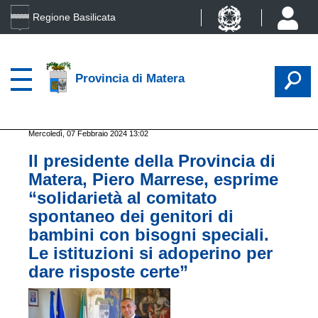
Regione Basilicata
Provincia di Matera
Mercoledì, 07 Febbraio 2024 13:02
Il presidente della Provincia di
Matera, Piero Marrese, esprime
“solidarietà al comitato
spontaneo dei genitori di
bambini con bisogni speciali.
Le istituzioni si adoperino per
dare risposte certe”