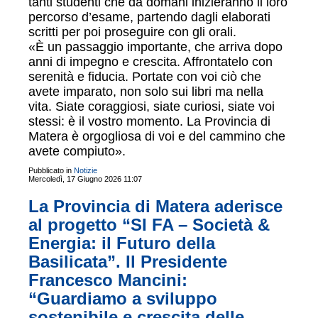
tanti studenti che da domani inizieranno il loro
percorso d’esame, partendo dagli elaborati
scritti per poi proseguire con gli orali.
«È un passaggio importante, che arriva dopo
anni di impegno e crescita. Affrontatelo con
serenità e fiducia. Portate con voi ciò che
avete imparato, non solo sui libri ma nella
vita. Siate coraggiosi, siate curiosi, siate voi
stessi: è il vostro momento. La Provincia di
Matera è orgogliosa di voi e del cammino che
avete compiuto».
Pubblicato in
Notizie
Mercoledì, 17 Giugno 2026 11:07
La Provincia di Matera aderisce
al progetto “SI FA – Società &
Energia: il Futuro della
Basilicata”. Il Presidente
Francesco Mancini:
“Guardiamo a sviluppo
sostenibile e crescita delle