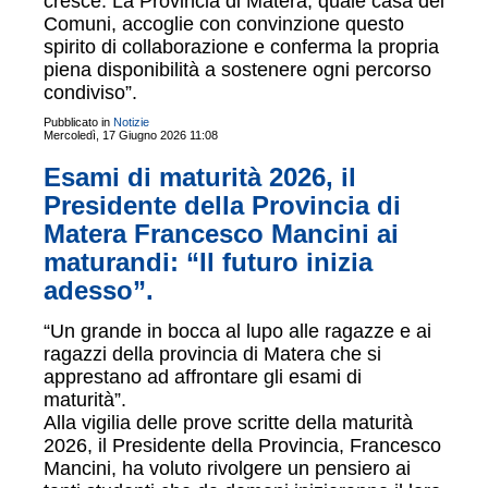
cresce. La Provincia di Matera, quale casa dei
Comuni, accoglie con convinzione questo
spirito di collaborazione e conferma la propria
piena disponibilità a sostenere ogni percorso
condiviso”.
Pubblicato in
Notizie
Mercoledì, 17 Giugno 2026 11:08
Esami di maturità 2026, il
Presidente della Provincia di
Matera Francesco Mancini ai
maturandi: “Il futuro inizia
adesso”.
“Un grande in bocca al lupo alle ragazze e ai
ragazzi della provincia di Matera che si
apprestano ad affrontare gli esami di
maturità”.
Alla vigilia delle prove scritte della maturità
2026, il Presidente della Provincia, Francesco
Mancini, ha voluto rivolgere un pensiero ai