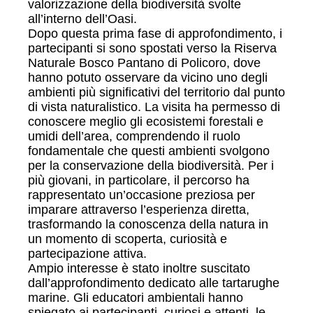
valorizzazione della biodiversità svolte
all’interno dell’Oasi.
Dopo questa prima fase di approfondimento, i
partecipanti si sono spostati verso la Riserva
Naturale Bosco Pantano di Policoro, dove
hanno potuto osservare da vicino uno degli
ambienti più significativi del territorio dal punto
di vista naturalistico. La visita ha permesso di
conoscere meglio gli ecosistemi forestali e
umidi dell’area, comprendendo il ruolo
fondamentale che questi ambienti svolgono
per la conservazione della biodiversità. Per i
più giovani, in particolare, il percorso ha
rappresentato un’occasione preziosa per
imparare attraverso l’esperienza diretta,
trasformando la conoscenza della natura in
un momento di scoperta, curiosità e
partecipazione attiva.
Ampio interesse è stato inoltre suscitato
dall’approfondimento dedicato alle tartarughe
marine. Gli educatori ambientali hanno
spiegato ai partecipanti, curiosi e attenti, le