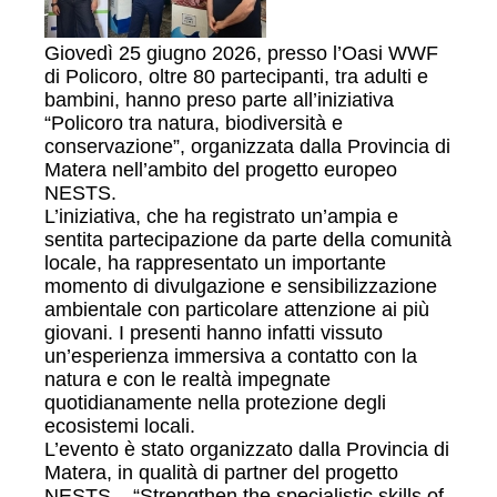
Giovedì 25 giugno 2026, presso l’Oasi WWF
di Policoro, oltre 80 partecipanti, tra adulti e
bambini, hanno preso parte all’iniziativa
“Policoro tra natura, biodiversità e
conservazione”, organizzata dalla Provincia di
Matera nell’ambito del progetto europeo
NESTS.
L’iniziativa, che ha registrato un’ampia e
sentita partecipazione da parte della comunità
locale, ha rappresentato un importante
momento di divulgazione e sensibilizzazione
ambientale con particolare attenzione ai più
giovani. I presenti hanno infatti vissuto
un’esperienza immersiva a contatto con la
natura e con le realtà impegnate
quotidianamente nella protezione degli
ecosistemi locali.
L’evento è stato organizzato dalla Provincia di
Matera, in qualità di partner del progetto
NESTS – “Strengthen the specialistic skills of