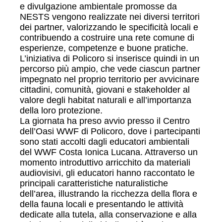
e divulgazione ambientale promosse da
NESTS vengono realizzate nei diversi territori
dei partner, valorizzando le specificità locali e
contribuendo a costruire una rete comune di
esperienze, competenze e buone pratiche.
L’iniziativa di Policoro si inserisce quindi in un
percorso più ampio, che vede ciascun partner
impegnato nel proprio territorio per avvicinare
cittadini, comunità, giovani e stakeholder al
valore degli habitat naturali e all’importanza
della loro protezione.
La giornata ha preso avvio presso il Centro
dell’Oasi WWF di Policoro, dove i partecipanti
sono stati accolti dagli educatori ambientali
del WWF Costa Ionica Lucana. Attraverso un
momento introduttivo arricchito da materiali
audiovisivi, gli educatori hanno raccontato le
principali caratteristiche naturalistiche
dell’area, illustrando la ricchezza della flora e
della fauna locali e presentando le attività
dedicate alla tutela, alla conservazione e alla