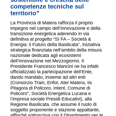
competenze tecniche sul
territorio”
La Provincia di Matera rafforza il proprio
impegno nel campo dell’innovazione e della
transizione energetica aderendo in via
definitiva al progetto “SI FA – Società &
Energia: il Futuro della Basilicata”, iniziativa
strategica finanziata nell’ambito della misura
nazionale dedicata agli ecosistemi
dell’innovazione nel Mezzogiorno. Il
Presidente Francesco Mancini ne ha infatti
ufficializzato la partecipazione dell’Ente,
dando mandato, insieme ad altri enti
(Consorzio Train, Enfor, Ater Matera, Iis
Pitagora di Policoro, Intent, Comune di
Policoro", Società Energetica Lucana e
l’impresa sociale Presidi Educativi), alla
Regione Basilicata, che assume il ruolo di
soggetto proponente e stazione appaltante,
affinché sottoscriva con il Dipartimento per le