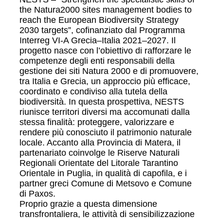
the Natura2000 sites management bodies to
reach the European Biodiversity Strategy
2030 targets”, cofinanziato dal Programma
Interreg VI-A Grecia–Italia 2021–2027. Il
progetto nasce con l’obiettivo di rafforzare le
competenze degli enti responsabili della
gestione dei siti Natura 2000 e di promuovere,
tra Italia e Grecia, un approccio più efficace,
coordinato e condiviso alla tutela della
biodiversità. In questa prospettiva, NESTS
riunisce territori diversi ma accomunati dalla
stessa finalità: proteggere, valorizzare e
rendere più conosciuto il patrimonio naturale
locale. Accanto alla Provincia di Matera, il
partenariato coinvolge le Riserve Naturali
Regionali Orientate del Litorale Tarantino
Orientale in Puglia, in qualità di capofila, e i
partner greci Comune di Metsovo e Comune
di Paxos.
Proprio grazie a questa dimensione
transfrontaliera, le attività di sensibilizzazione