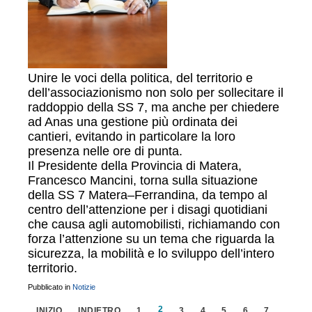
Unire le voci della politica, del territorio e
dell’associazionismo non solo per sollecitare il
raddoppio della SS 7, ma anche per chiedere
ad Anas una gestione più ordinata dei
cantieri, evitando in particolare la loro
presenza nelle ore di punta.
Il Presidente della Provincia di Matera,
Francesco Mancini, torna sulla situazione
della SS 7 Matera–Ferrandina, da tempo al
centro dell’attenzione per i disagi quotidiani
che causa agli automobilisti, richiamando con
forza l’attenzione su un tema che riguarda la
sicurezza, la mobilità e lo sviluppo dell’intero
territorio.
Pubblicato in
Notizie
2
INIZIO
INDIETRO
1
3
4
5
6
7