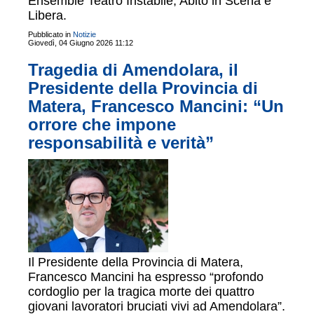
Ensemble Teatro Instabile, Abito in Scena e
Libera.
Pubblicato in
Notizie
Giovedì, 04 Giugno 2026 11:12
Tragedia di Amendolara, il
Presidente della Provincia di
Matera, Francesco Mancini: “Un
orrore che impone
responsabilità e verità”
Il Presidente della Provincia di Matera,
Francesco Mancini ha espresso “profondo
cordoglio per la tragica morte dei quattro
giovani lavoratori bruciati vivi ad Amendolara”.