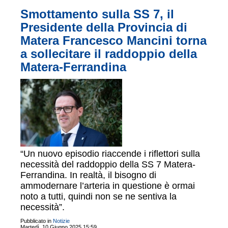
Smottamento sulla SS 7, il
Presidente della Provincia di
Matera Francesco Mancini torna
a sollecitare il raddoppio della
Matera-Ferrandina
“Un nuovo episodio riaccende i riflettori sulla
necessità del raddoppio della SS 7 Matera-
Ferrandina. In realtà, il bisogno di
ammodernare l’arteria in questione è ormai
noto a tutti, quindi non se ne sentiva la
necessità”.
Pubblicato in
Notizie
Martedì, 10 Giugno 2025 15:59