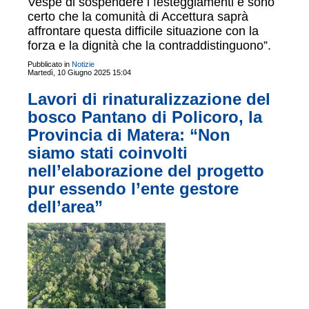
Vespe di sospendere i festeggiamenti e sono
certo che la comunità di Accettura saprà
affrontare questa difficile situazione con la
forza e la dignità che la contraddistinguono”.
Pubblicato in
Notizie
Martedì, 10 Giugno 2025 15:04
Lavori di rinaturalizzazione del
bosco Pantano di Policoro, la
Provincia di Matera: “Non
siamo stati coinvolti
nell’elaborazione del progetto
pur essendo l’ente gestore
dell’area”