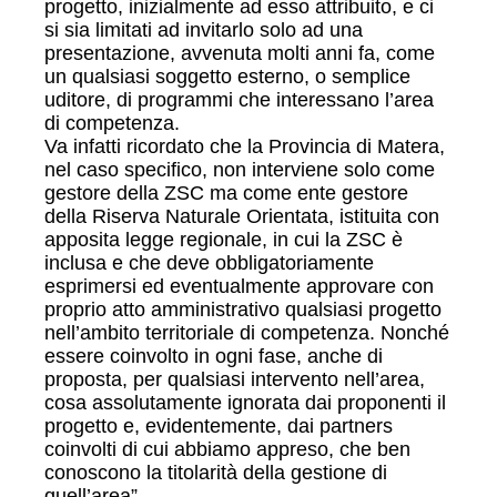
progetto, inizialmente ad esso attribuito, e ci
si sia limitati ad invitarlo solo ad una
presentazione, avvenuta molti anni fa, come
un qualsiasi soggetto esterno, o semplice
uditore, di programmi che interessano l’area
di competenza.
Va infatti ricordato che la Provincia di Matera,
nel caso specifico, non interviene solo come
gestore della ZSC ma come ente gestore
della Riserva Naturale Orientata, istituita con
apposita legge regionale, in cui la ZSC è
inclusa e che deve obbligatoriamente
esprimersi ed eventualmente approvare con
proprio atto amministrativo qualsiasi progetto
nell’ambito territoriale di competenza. Nonché
essere coinvolto in ogni fase, anche di
proposta, per qualsiasi intervento nell’area,
cosa assolutamente ignorata dai proponenti il
progetto e, evidentemente, dai partners
coinvolti di cui abbiamo appreso, che ben
conoscono la titolarità della gestione di
quell’area”.