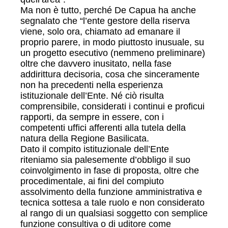
Ma non è tutto, perché De Capua ha anche
segnalato che “l’ente gestore della riserva
viene, solo ora, chiamato ad emanare il
proprio parere, in modo piuttosto inusuale, su
un progetto esecutivo (nemmeno preliminare)
oltre che davvero inusitato, nella fase
addirittura decisoria, cosa che sinceramente
non ha precedenti nella esperienza
istituzionale dell’Ente. Né ciò risulta
comprensibile, considerati i continui e proficui
rapporti, da sempre in essere, con i
competenti uffici afferenti alla tutela della
natura della Regione Basilicata.
Dato il compito istituzionale dell’Ente
riteniamo sia palesemente d’obbligo il suo
coinvolgimento in fase di proposta, oltre che
procedimentale, ai fini del compiuto
assolvimento della funzione amministrativa e
tecnica sottesa a tale ruolo e non considerato
al rango di un qualsiasi soggetto con semplice
funzione consultiva o di uditore come