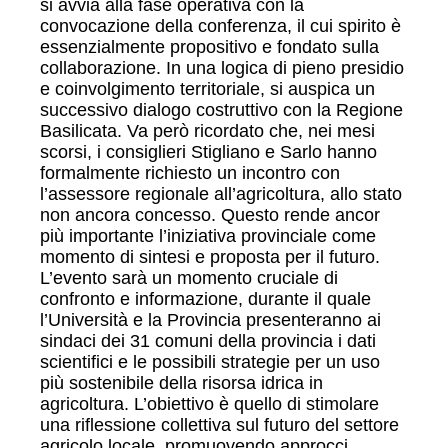
si avvia alla fase operativa con la
convocazione della conferenza, il cui spirito è
essenzialmente propositivo e fondato sulla
collaborazione. In una logica di pieno presidio
e coinvolgimento territoriale, si auspica un
successivo dialogo costruttivo con la Regione
Basilicata. Va però ricordato che, nei mesi
scorsi, i consiglieri Stigliano e Sarlo hanno
formalmente richiesto un incontro con
l’assessore regionale all’agricoltura, allo stato
non ancora concesso. Questo rende ancor
più importante l’iniziativa provinciale come
momento di sintesi e proposta per il futuro.
L’evento sarà un momento cruciale di
confronto e informazione, durante il quale
l’Università e la Provincia presenteranno ai
sindaci dei 31 comuni della provincia i dati
scientifici e le possibili strategie per un uso
più sostenibile della risorsa idrica in
agricoltura. L’obiettivo è quello di stimolare
una riflessione collettiva sul futuro del settore
agricolo locale, promuovendo approcci