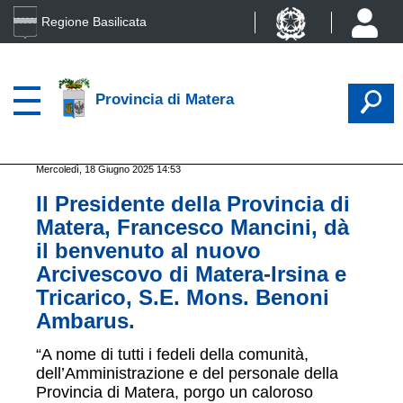
Regione Basilicata
Provincia di Matera
Mercoledì, 18 Giugno 2025 14:53
Il Presidente della Provincia di
Matera, Francesco Mancini, dà
il benvenuto al nuovo
Arcivescovo di Matera-Irsina e
Tricarico, S.E. Mons. Benoni
Ambarus.
“A nome di tutti i fedeli della comunità,
dell’Amministrazione e del personale della
Provincia di Matera, porgo un caloroso