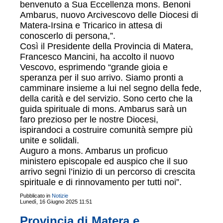
benvenuto a Sua Eccellenza mons. Benoni
Ambarus, nuovo Arcivescovo delle Diocesi di
Matera-Irsina e Tricarico in attesa di
conoscerlo di persona,”.
Così il Presidente della Provincia di Matera,
Francesco Mancini, ha accolto il nuovo
Vescovo, esprimendo “grande gioia e
speranza per il suo arrivo. Siamo pronti a
camminare insieme a lui nel segno della fede,
della carità e del servizio. Sono certo che la
guida spirituale di mons. Ambarus sarà un
faro prezioso per le nostre Diocesi,
ispirandoci a costruire comunità sempre più
unite e solidali.
Auguro a mons. Ambarus un proficuo
ministero episcopale ed auspico che il suo
arrivo segni l’inizio di un percorso di crescita
spirituale e di rinnovamento per tutti noi”.
Pubblicato in
Notizie
Lunedì, 16 Giugno 2025 11:51
Provincia di Matera e