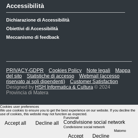
Accessibilità
Dichiarazione di Accessibilità
Obiettivi di Accessibilità
Meccanismo di feedback
PRIVACY-GDPR
Cookies Policy
Note legali
Mappa
del sito
Statistiche di accesso
Webmail (accesso
riservato ai soli dipendenti)
Customer Satisfaction
Designed by
HSH Informatica & Cultura
© 2024
Provincia di Matera
Cookies user preferences
We use cookies to ensure you to get the best experience on our website. If you decline the
use of cookies, this website may not function as expected.
Funzionali
Condivisione social network
Accept all
Decline all
Condivisione social network
Matomo
Accept
Decline