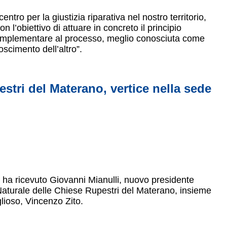
centro per la giustizia riparativa nel nostro territorio,
n l’obiettivo di attuare in concreto il principio
o complementare al processo, meglio conosciuta come
oscimento dell’altro”.
stri del Materano, vertice nella sede
, ha ricevuto Giovanni Mianulli, nuovo presidente
Naturale delle Chiese Rupestri del Materano, insieme
ioso, Vincenzo Zito.