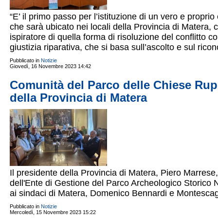
“E’ il primo passo per l’istituzione di un vero e proprio 
che sarà ubicato nei locali della Provincia di Matera, co
ispiratore di quella forma di risoluzione del conflitt
giustizia riparativa, che si basa sull’ascolto e sul ricon
Pubblicato in
Notizie
Giovedì, 16 Novembre 2023 14:42
Comunità del Parco delle Chiese Rupe
della Provincia di Matera
Il presidente della Provincia di Matera, Piero Marrese
dell'Ente di Gestione del Parco Archeologico Storico 
ai sindaci di Matera, Domenico Bennardi e Montescagl
Pubblicato in
Notizie
Mercoledì, 15 Novembre 2023 15:22