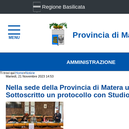
Regione Basilicata
Provincia di M
MENU
AMMINISTRAZIONE
Ti trovi qui:
Home
»
Notizie
Martedì, 21 Novembre 2023 14:53
Nella sede della Provincia di Matera un
Sottoscritto un protocollo con Studio