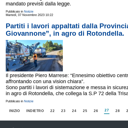
mandato previsti dalla legge.
Pubblicato in
Notizie
Martedì, 07 Novembre 2023 10:22
Partiti i lavori appaltati dalla Provin
Giovannone”, in agro di Rotondella.
Il presidente Piero Marrese: “Ennesimo obiettivo centr
affrontando con una vision chiara”.
Sono partiti i lavori di sistemazione e messa in sicur
in agro di Rotondella, che collega la S.P 72 della Trisa
Pubblicato in
Notizie
27
INIZIO
INDIETRO
22
23
24
25
26
28