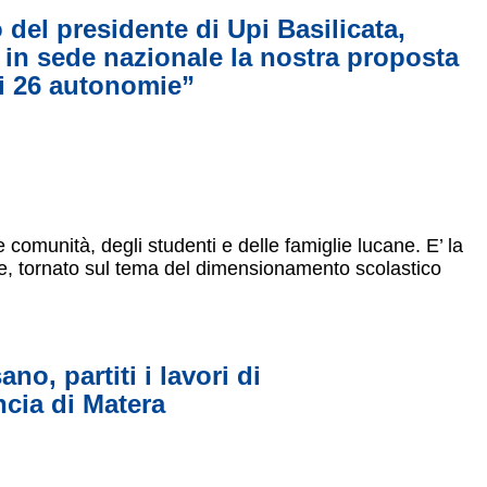
del presidente di Upi Basilicata,
in sede nazionale la nostra proposta
di 26 autonomie”
 comunità, degli studenti e delle famiglie lucane. E’ la
se, tornato sul tema del dimensionamento scolastico
o, partiti i lavori di
ncia di Matera