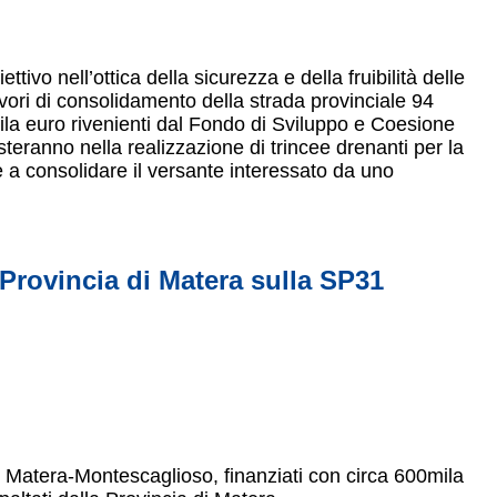
ivo nell’ottica della sicurezza e della fruibilità delle
 lavori di consolidamento della strada provinciale 94
ila euro rivenienti dal Fondo di Sviluppo e Coesione
steranno nella realizzazione di trincee drenanti per la
e a consolidare il versante interessato da uno
la Provincia di Matera sulla SP31
31 Matera-Montescaglioso, finanziati con circa 600mila