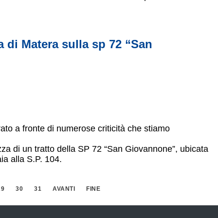
cia di Matera sulla sp 72 “San
ato a fronte di numerose criticità che stiamo
ezza di un tratto della SP 72 “San Giovannone”, ubicata
ia alla S.P. 104.
29
30
31
AVANTI
FINE