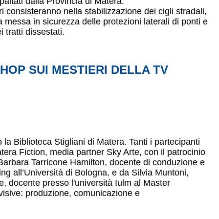
altati dalla Provincia di Matera.
ori consisteranno nella stabilizzazione dei cigli stradali,
 messa in sicurezza delle protezioni laterali di ponti e
tratti dissestati.
OP SUI MESTIERI DELLA TV
la Biblioteca Stigliani di Matera. Tanti i partecipanti
tera Fiction, media partner Sky Arte, con il patrocinio
Barbara Tarricone Hamilton, docente di conduzione e
ling all’Università di Bologna, e da Silvia Muntoni,
, docente presso l'università Iulm al Master
iovisive: produzione, comunicazione e