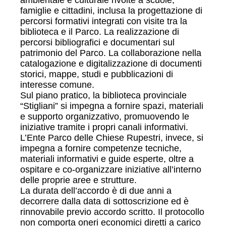
ambientale e culturale rivolte a scuole,
famiglie e cittadini, inclusa la progettazione di
percorsi formativi integrati con visite tra la
biblioteca e il Parco. La realizzazione di
percorsi bibliografici e documentari sul
patrimonio del Parco. La collaborazione nella
catalogazione e digitalizzazione di documenti
storici, mappe, studi e pubblicazioni di
interesse comune.
Sul piano pratico, la biblioteca provinciale
“Stigliani” si impegna a fornire spazi, materiali
e supporto organizzativo, promuovendo le
iniziative tramite i propri canali informativi.
L’Ente Parco delle Chiese Rupestri, invece, si
impegna a fornire competenze tecniche,
materiali informativi e guide esperte, oltre a
ospitare e co-organizzare iniziative all’interno
delle proprie aree e strutture.
La durata dell’accordo è di due anni a
decorrere dalla data di sottoscrizione ed è
rinnovabile previo accordo scritto. Il protocollo
non comporta oneri economici diretti a carico