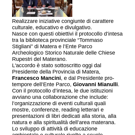
Realizzare iniziative congiunte di carattere
culturale, educativo e divulgativo.
Nasce con questi obiettivi il protocollo d’intesa
tra la biblioteca provinciale “Tommaso
Stigliani” di Matera e l’Ente Parco
Archeologico Storico Naturale delle Chiese
Rupestri del Materano.
L'accordo è stato sottoscritto oggi dal
Presidente della Provincia di Matera,
Francesco Mancini
, e dal Presidente pro-
tempore dell’Ente Parco,
Giovanni Mianulli
.
Con il protocollo d’intesa, le due istituzioni
avviano una collaborazione che include:
l’organizzazione di eventi culturali quali
mostre, conferenze, reading letterari e
presentazioni di libri dedicati alla storia, alla
natura e alla spiritualità dell’area materana.
Lo sviluppo di attività di educazione