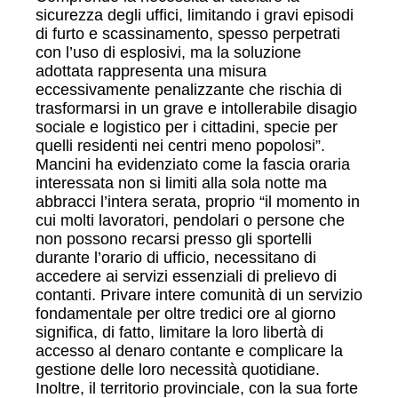
sicurezza degli uffici, limitando i gravi episodi
di furto e scassinamento, spesso perpetrati
con l’uso di esplosivi, ma la soluzione
adottata rappresenta una misura
eccessivamente penalizzante che rischia di
trasformarsi in un grave e intollerabile disagio
sociale e logistico per i cittadini, specie per
quelli residenti nei centri meno popolosi”.
Mancini ha evidenziato come la fascia oraria
interessata non si limiti alla sola notte ma
abbracci l’intera serata, proprio “il momento in
cui molti lavoratori, pendolari o persone che
non possono recarsi presso gli sportelli
durante l’orario di ufficio, necessitano di
accedere ai servizi essenziali di prelievo di
contanti. Privare intere comunità di un servizio
fondamentale per oltre tredici ore al giorno
significa, di fatto, limitare la loro libertà di
accesso al denaro contante e complicare la
gestione delle loro necessità quotidiane.
Inoltre, il territorio provinciale, con la sua forte