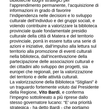
biblioteche luoghi strategici per
l’apprendimento permanente, l’acquisizione di
informazioni in grado di favorire
l’indipendenza nelle decisioni e lo sviluppo
culturale dell’individuo e dei gruppi sociali, e
volendo contribuire a valorizzare la biblioteca
provinciale quale fondamentale presidio
culturale della città di Matera e del territorio
provinciale, porrà in essere tutta una serie di
azioni e iniziative, dall’impulso alla lettura sul
territorio alla promozione di eventi culturali
nella biblioteca, dall’incentivazione della
partecipazione delle associazioni culturali e
dei cittadini allo sviluppo dei progetti, sia
europei che regionali, per la valorizzazione
del territorio e delle attività culturali.
La valorizzazione della Biblioteca “Stigliani” è
un traguardo fortemente voluto dal Presidente
della Regione,
Vito Bardi
, e conferma
l’impegno sottolineato a più riprese dallo
stesso governatore lucano: “E’ una priorità
strategica - ha detto Bardi - che portiamo