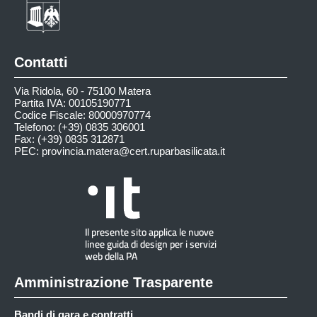
Contatti
Via Ridola, 60 - 75100 Matera
Partita IVA: 00105190771
Codice Fiscale: 80000970774
Telefono: (+39) 0835 306001
Fax: (+39) 0835 312871
PEC:
provincia.matera@cert.ruparbasilicata.it
Amministrazione Trasparente
Bandi di gara e contratti