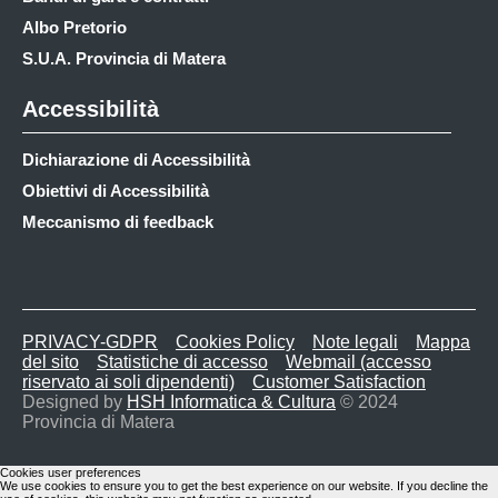
Albo Pretorio
S.U.A. Provincia di Matera
Accessibilità
Dichiarazione di Accessibilità
Obiettivi di Accessibilità
Meccanismo di feedback
PRIVACY-GDPR
Cookies Policy
Note legali
Mappa
del sito
Statistiche di accesso
Webmail (accesso
riservato ai soli dipendenti)
Customer Satisfaction
Designed by
HSH Informatica & Cultura
© 2024
Provincia di Matera
Cookies user preferences
We use cookies to ensure you to get the best experience on our website. If you decline the