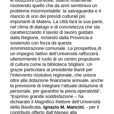
le istituzioni coinvolte, stiamo finalmente
risolvendo quello che da anni sembrava un
problema insormontabile: la salvaguardia e il
rilancio di uno dei presìdi culturali più
importanti di Matera. La città farà la sua parte,
nel clima di dialogo e di concretezza che sta
caratterizzando il tavolo di lavoro guidato
dalla Regione, richiesto dalla Provincia e
sostenuto con forza da questa
Amministrazione comunale. La prospettiva di
un impegno fattivo dell’Università rafforzerà
ulteriormente il ruolo di un centro propulsore
di cultura come la biblioteca Stigliani. Un
grazie particolare al presidente Bardi per
l’intervento risolutivo regionale, che unisce
oltre alla dotazione finanziaria annuale, anche
la previsione di integrare l’attuale dotazione di
personale, per garantire la piena operatività”.
“Esprimo grande soddisfazione – ha
dichiarato il Magnifico Rettore dell’Università
della Basilicata,
Ignazio M. Mancini
, - per il
contributo offerto dall’Ateneo alla