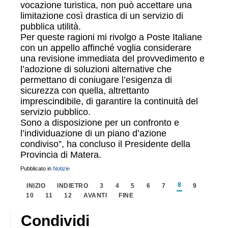
vocazione turistica, non può accettare una
limitazione così drastica di un servizio di
pubblica utilità.
Per queste ragioni mi rivolgo a Poste Italiane
con un appello affinché voglia considerare
una revisione immediata del provvedimento e
l’adozione di soluzioni alternative che
permettano di coniugare l’esigenza di
sicurezza con quella, altrettanto
imprescindibile, di garantire la continuità del
servizio pubblico.
Sono a disposizione per un confronto e
l’individuazione di un piano d’azione
condiviso”, ha concluso il Presidente della
Provincia di Matera.
Pubblicato in
Notizie
8
INIZIO
INDIETRO
3
4
5
6
7
9
10
11
12
AVANTI
FINE
Condividi