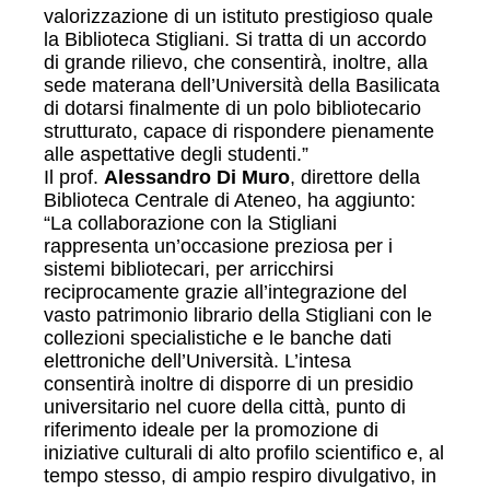
valorizzazione di un istituto prestigioso quale
la Biblioteca Stigliani. Si tratta di un accordo
di grande rilievo, che consentirà, inoltre, alla
sede materana dell’Università della Basilicata
di dotarsi finalmente di un polo bibliotecario
strutturato, capace di rispondere pienamente
alle aspettative degli studenti.”
Il prof.
Alessandro Di Muro
, direttore della
Biblioteca Centrale di Ateneo, ha aggiunto:
“La collaborazione con la Stigliani
rappresenta un’occasione preziosa per i
sistemi bibliotecari, per arricchirsi
reciprocamente grazie all’integrazione del
vasto patrimonio librario della Stigliani con le
collezioni specialistiche e le banche dati
elettroniche dell’Università. L’intesa
consentirà inoltre di disporre di un presidio
universitario nel cuore della città, punto di
riferimento ideale per la promozione di
iniziative culturali di alto profilo scientifico e, al
tempo stesso, di ampio respiro divulgativo, in