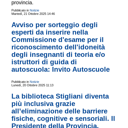
provincia.
Pubblicato in
Notizie
Martedì, 21 Ottobre 2025 14:46
Avviso per sorteggio degli
esperti da inserire nella
Commissione d'esame per il
riconoscimento dell'idoneità
degli insegnanti di teoria e/o
istruttori di guida di
autoscuola: Invito Autoscuole
Pubblicato in
Notizie
Lunedì, 20 Ottobre 2025 11:13
La biblioteca Stigliani diventa
più inclusiva grazie
all’eliminazione delle barriere
fisiche, cognitive e sensoriali. Il
Presidente della Provincia,