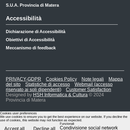
S.U.A. Provincia di Matera
Accessibilità
Dichiarazione di Accessibilità
Obiettivi di Accessibilità
Meccanismo di feedback
PRIVACY-GDPR
Cookies Policy
Note legali
Mappa
del sito
Statistiche di accesso
Webmail (accesso
riservato ai soli dipendenti)
Customer Satisfaction
Designed by
HSH Informatica & Cultura
© 2024
Provincia di Matera
Cookies user preferences
We use cookies to ensure you to get the best experience on our website. If you decline the
use of cookies, this website may not function as expected.
Funzionali
Condivisione social network
Accept all
Decline all