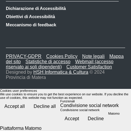
Dichiarazione di Accessibilità
Obiettivi di Accessibilità
Meccanismo di feedback
PRIVACY-GDPR
Cookies Policy
Note legali
Mappa
del sito
Statistiche di accesso
Webmail (accesso
riservato ai soli dipendenti)
Customer Satisfaction
Designed by
HSH Informatica & Cultura
© 2024
Provincia di Matera
Cookies user preferences
We use cookies to ensure you to get the best experience on our website. If you decline the
use of cookies, this website may not function as expected.
Funzionali
Condivisione social network
Accept all
Decline all
Condivisione social network
Matomo
Accept
Decline
Piattaforma Matomo