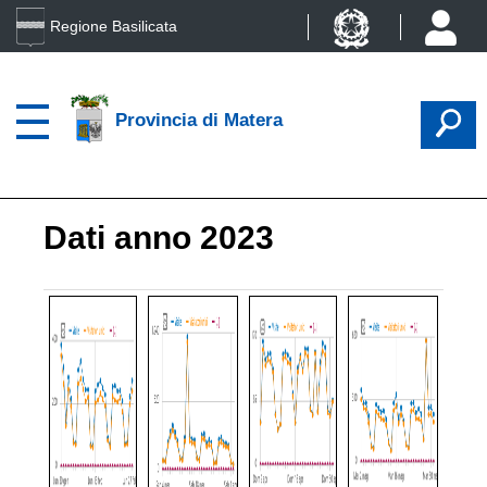
Regione Basilicata
Provincia di Matera
Dati anno 2023