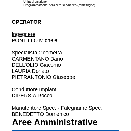
Unità di gestione
Programmazione della
rete scolastica
(fabbisogno)
OPERATORI
Ingegnere
PONTILLO Michele
Specialista Geometra
CARMENTANO Dario
DELL'OLIO Giacomo
LAURIA Donato
PIETRANTONIO Giuseppe
Conduttore Impianti
DIPERSIA Rocco
Manutentore Spec. - Falegname Spec.
BENEDETTO Domenico
Aree Amministrative