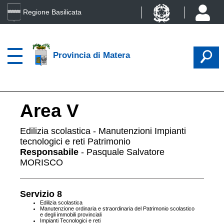
Regione Basilicata
Provincia di Matera
Area V
Edilizia scolastica - Manutenzioni Impianti
tecnologici e reti Patrimonio
Responsabile
- Pasquale Salvatore
MORISCO
Servizio 8
Edilizia scolastica
Manutenzione ordinaria e
straordinaria del
Patrimonio scolastico
e
degli immobili provinciali
Impianti Tecnologici e reti