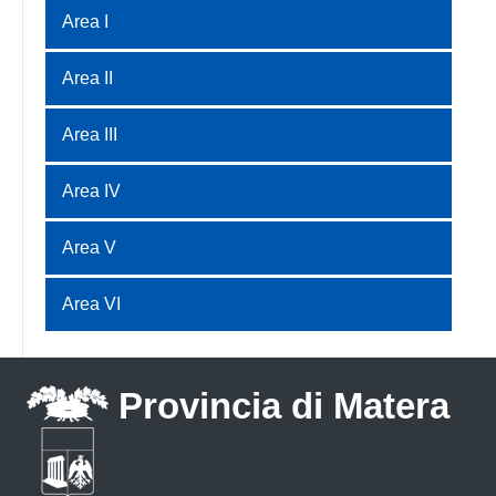
Area I
Area II
Area III
Area IV
Area V
Area VI
Provincia di Matera