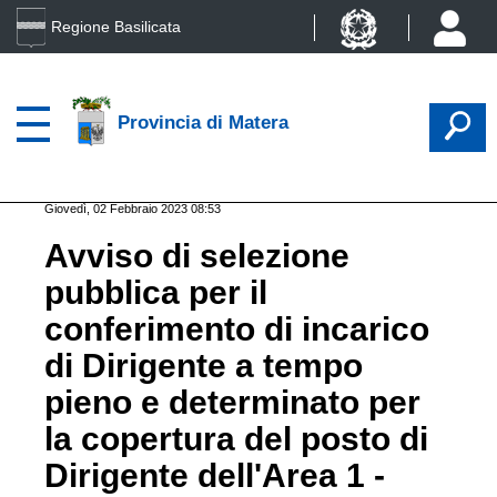
Regione Basilicata
Provincia di Matera
Giovedì, 02 Febbraio 2023 08:53
Avviso di selezione
pubblica per il
conferimento di incarico
di Dirigente a tempo
pieno e determinato per
la copertura del posto di
Dirigente dell'Area 1 -