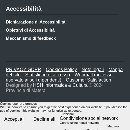
Accessibilità
Dichiarazione di Accessibilità
Obiettivi di Accessibilità
Meccanismo di feedback
PRIVACY-GDPR
Cookies Policy
Note legali
Mappa
del sito
Statistiche di accesso
Webmail (accesso
riservato ai soli dipendenti)
Customer Satisfaction
Designed by
HSH Informatica & Cultura
© 2024
Provincia di Matera
Cookies user preferences
We use cookies to ensure you to get the best experience on our website. If you decline the
use of cookies, this website may not function as expected.
Funzionali
Condivisione social network
Accept all
Decline all
Condivisione social network
Matomo