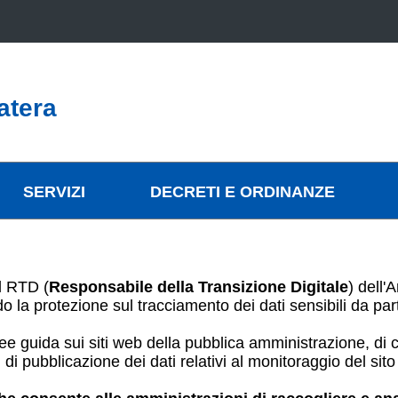
atera
SERVIZI
DECRETI E ORDINANZE
il RTD (
Responsabile della Transizione Digitale
) dell'
o la protezione sul tracciamento dei dati sensibili da p
e guida sui siti web della pubblica amministrazione, di cui 
i pubblicazione dei dati relativi al monitoraggio del sito 