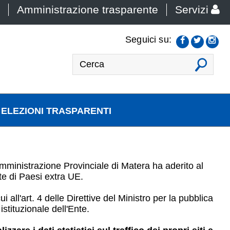
Amministrazione trasparente
Servizi
Seguici su:
VAI
ELEZIONI TRASPARENTI
Amministrazione Provinciale di Matera ha aderito al
arte di Paesi extra UE.
all'art. 4 delle Direttive del Ministro per la pubblica
istituzionale dell'Ente.