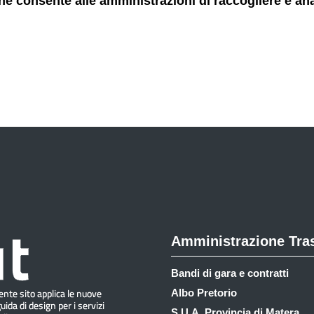
 consente alle amministrazioni di raccogliere e analizz
Amministrazione Tra
Bandi di gara e contratti
Albo Pretorio
S.U.A. Provincia di Matera