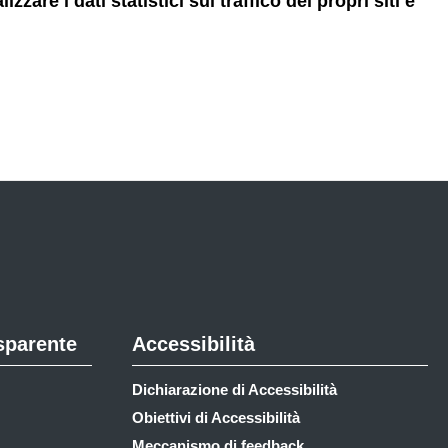
are i dati statistici sul traffico dei propri siti e
sparente
Accessibilità
Dichiarazione di Accessibilità
Obiettivi di Accessibilità
Meccanismo di feedback