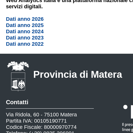
Web Analytics Italia è una piattaforma nazionale che
servizi digitali.
Dati anno 2026
Dati anno 2025
Dati anno 2024
Dati anno 2023
Dati anno 2022
Provincia di Matera
Contatti
Via Ridola, 60 - 75100 Matera
Partita IVA: 00105190771
Codice Fiscale: 80000970774