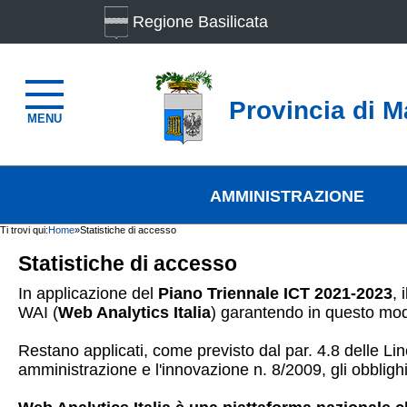
Regione Basilicata
Provincia di M
MENU
AMMINISTRAZIONE
Ti trovi qui:
Home
»
Statistiche di accesso
Statistiche di accesso
In applicazione del
Piano Triennale ICT 2021-2023
, 
WAI (
Web Analytics Italia
) garantendo in questo mod
Restano applicati, come previsto dal par. 4.8 delle Line
amministrazione e l'innovazione n. 8/2009, gli obblighi d