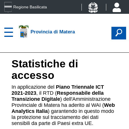
Regione Basilicata
Provincia di Matera
Statistiche di
accesso
In applicazione del
Piano Triennale ICT
2021-2023
, il RTD (
Responsabile della
Transizione Digitale
) dell'Amministrazione
Provinciale di Matera ha aderito al WAI (
Web
Analytics Italia
) garantendo in questo modo
la protezione sul tracciamento dei dati
sensibili da parte di Paesi extra UE.