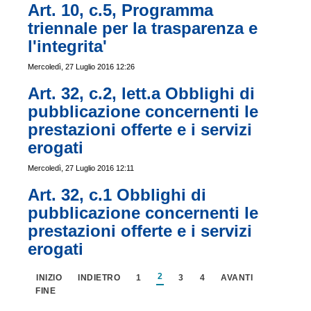
Art. 10, c.5, Programma
triennale per la trasparenza e
l'integrita'
Mercoledì, 27 Luglio 2016 12:26
Art. 32, c.2, lett.a Obblighi di
pubblicazione concernenti le
prestazioni offerte e i servizi
erogati
Mercoledì, 27 Luglio 2016 12:11
Art. 32, c.1 Obblighi di
pubblicazione concernenti le
prestazioni offerte e i servizi
erogati
2
INIZIO
INDIETRO
1
3
4
AVANTI
FINE