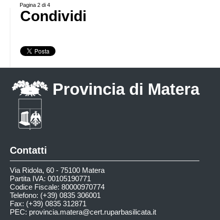
Pagina 2 di 4
Condividi
Provincia di Matera
Contatti
Via Ridola, 60 - 75100 Matera
Partita IVA: 00105190771
Codice Fiscale: 80000970774
Telefono: (+39) 0835 306001
Fax: (+39) 0835 312871
PEC:
provincia.matera@cert.ruparbasilicata.it