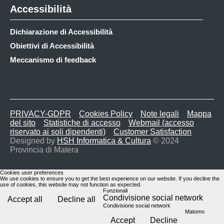
Accessibilità
Dichiarazione di Accessibilità
Obiettivi di Accessibilità
Meccanismo di feedback
PRIVACY-GDPR
Cookies Policy
Note legali
Mappa
del sito
Statistiche di accesso
Webmail (accesso
riservato ai soli dipendenti)
Customer Satisfaction
Designed by
HSH Informatica & Cultura
© 2024
Provincia di Matera
Cookies user preferences
We use cookies to ensure you to get the best experience on our website. If you decline the
use of cookies, this website may not function as expected.
Funzionali
Condivisione social network
Accept all
Decline all
Condivisione social network
Matomo
Accept
Decline