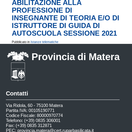
ABILITAZIONE ALLA
PROFESSIONE DI
INSEGNANTE DI TEORIA E/O DI
ISTRUTTORE DI GUIDA DI
AUTOSCUOLA SESSIONE 2021
Pubblicato in
Istanze telematiche
Provincia di Matera
Contatti
Via Ridola, 60 - 75100 Matera
Partita IVA: 00105190771
Codice Fiscale: 80000970774
Telefono: (+39) 0835 306001
Fax: (+39) 0835 312871
PEC:
provincia.matera@cert.ruparbasilicata.it