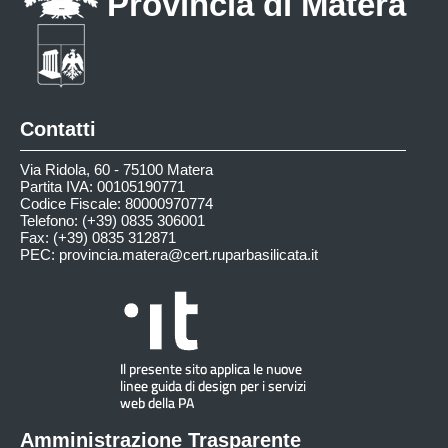
Provincia di Matera
Contatti
Via Ridola, 60 - 75100 Matera
Partita IVA: 00105190771
Codice Fiscale: 80000970774
Telefono: (+39) 0835 306001
Fax: (+39) 0835 312871
PEC:
provincia.matera@cert.ruparbasilicata.it
Amministrazione Trasparente