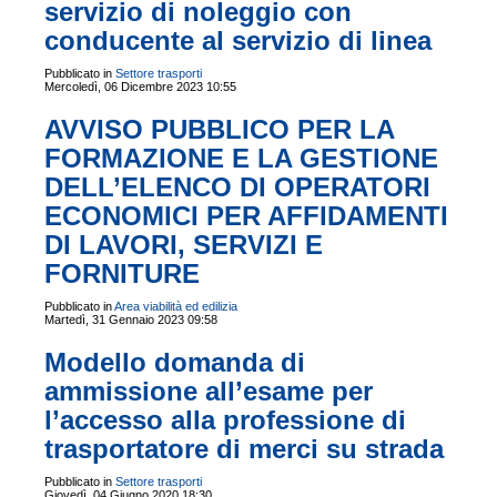
servizio di noleggio con
conducente al servizio di linea
Pubblicato in
Settore trasporti
Mercoledì, 06 Dicembre 2023 10:55
AVVISO PUBBLICO PER LA
FORMAZIONE E LA GESTIONE
DELL’ELENCO DI OPERATORI
ECONOMICI PER AFFIDAMENTI
DI LAVORI, SERVIZI E
FORNITURE
Pubblicato in
Area viabilità ed edilizia
Martedì, 31 Gennaio 2023 09:58
Modello domanda di
ammissione all’esame per
l’accesso alla professione di
trasportatore di merci su strada
Pubblicato in
Settore trasporti
Giovedì, 04 Giugno 2020 18:30