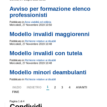
Avviso per formazione elenco
professionisti
Pubblicato in
Area viabilità ed edilizia
Mercoledì, 27 Novembre 2019 10:50
Modello invalidi maggiorenni
Pubblicato in
Richieste relative ai disabili
Mercoledì, 27 Novembre 2019 10:48
Modello invalidi con tutela
Pubblicato in
Richieste relative ai disabili
Mercoledì, 27 Novembre 2019 10:48
Modello minori deambulanti
Pubblicato in
Richieste relative ai disabili
1
INIZIO
INDIETRO
2
3
4
AVANTI
FINE
Pagina 1 di 4
Condividi