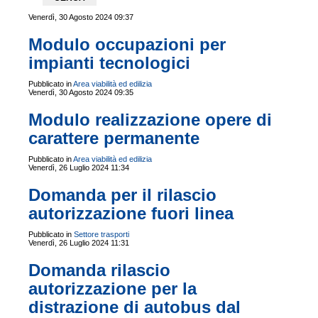
Venerdì, 30 Agosto 2024 09:37
Modulo occupazioni per
impianti tecnologici
Pubblicato in
Area viabilità ed edilizia
Venerdì, 30 Agosto 2024 09:35
Modulo realizzazione opere di
carattere permanente
Pubblicato in
Area viabilità ed edilizia
Venerdì, 26 Luglio 2024 11:34
Domanda per il rilascio
autorizzazione fuori linea
Pubblicato in
Settore trasporti
Venerdì, 26 Luglio 2024 11:31
Domanda rilascio
autorizzazione per la
distrazione di autobus dal