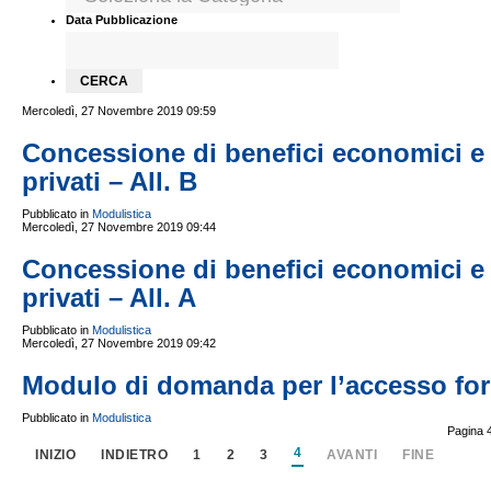
Data Pubblicazione
Mercoledì, 27 Novembre 2019 09:59
Concessione di benefici economici e 
privati – All. B
Pubblicato in
Modulistica
Mercoledì, 27 Novembre 2019 09:44
Concessione di benefici economici e 
privati – All. A
Pubblicato in
Modulistica
Mercoledì, 27 Novembre 2019 09:42
Modulo di domanda per l’accesso for
Pubblicato in
Modulistica
Pagina 4
4
INIZIO
INDIETRO
1
2
3
AVANTI
FINE