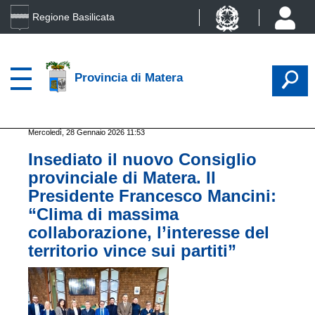
Regione Basilicata
Provincia di Matera
Mercoledì, 28 Gennaio 2026 11:53
Insediato il nuovo Consiglio
provinciale di Matera. Il
Presidente Francesco Mancini:
“Clima di massima
collaborazione, l’interesse del
territorio vince sui partiti”