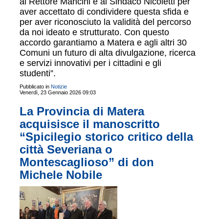
al Rettore Mancini e al Sindaco Nicoletti per
aver accettato di condividere questa sfida e
per aver riconosciuto la validità del percorso
da noi ideato e strutturato. Con questo
accordo garantiamo a Matera e agli altri 30
Comuni un futuro di alta divulgazione, ricerca
e servizi innovativi per i cittadini e gli
studenti”.
Pubblicato in
Notizie
Venerdì, 23 Gennaio 2026 09:03
La Provincia di Matera
acquisisce il manoscritto
“Spicilegio storico critico della
città Severiana o
Montescaglioso” di don
Michele Nobile