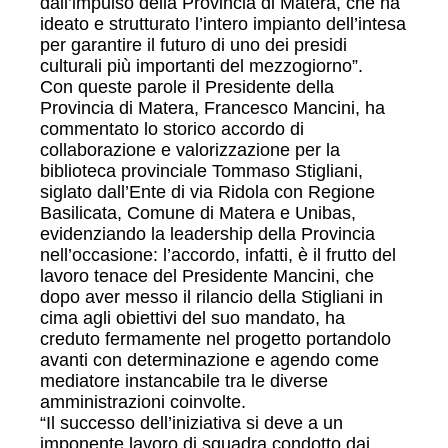
dall’impulso della Provincia di Matera, che ha
ideato e strutturato l’intero impianto dell’intesa
per garantire il futuro di uno dei presidi
culturali più importanti del mezzogiorno”.
Con queste parole il Presidente della
Provincia di Matera, Francesco Mancini, ha
commentato lo storico accordo di
collaborazione e valorizzazione per la
biblioteca provinciale Tommaso Stigliani,
siglato dall’Ente di via Ridola con Regione
Basilicata, Comune di Matera e Unibas,
evidenziando la leadership della Provincia
nell’occasione: l’accordo, infatti, è il frutto del
lavoro tenace del Presidente Mancini, che
dopo aver messo il rilancio della Stigliani in
cima agli obiettivi del suo mandato, ha
creduto fermamente nel progetto portandolo
avanti con determinazione e agendo come
mediatore instancabile tra le diverse
amministrazioni coinvolte.
“Il successo dell’iniziativa si deve a un
imponente lavoro di squadra condotto dai