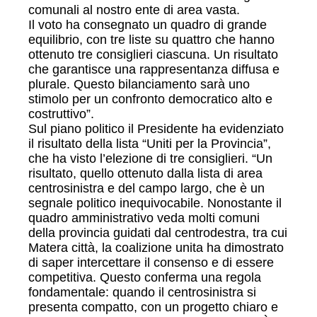
comunali al nostro ente di area vasta.
Il voto ha consegnato un quadro di grande
equilibrio, con tre liste su quattro che hanno
ottenuto tre consiglieri ciascuna. Un risultato
che garantisce una rappresentanza diffusa e
plurale. Questo bilanciamento sarà uno
stimolo per un confronto democratico alto e
costruttivo”.
Sul piano politico il Presidente ha evidenziato
il risultato della lista “Uniti per la Provincia”,
che ha visto l’elezione di tre consiglieri. “Un
risultato, quello ottenuto dalla lista di area
centrosinistra e del campo largo, che è un
segnale politico inequivocabile. Nonostante il
quadro amministrativo veda molti comuni
della provincia guidati dal centrodestra, tra cui
Matera città, la coalizione unita ha dimostrato
di saper intercettare il consenso e di essere
competitiva. Questo conferma una regola
fondamentale: quando il centrosinistra si
presenta compatto, con un progetto chiaro e