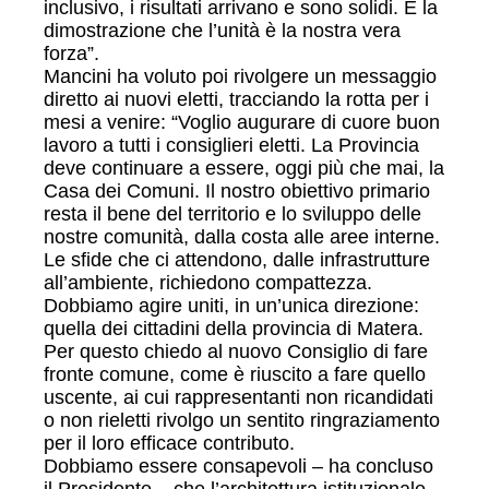
inclusivo, i risultati arrivano e sono solidi. È la
dimostrazione che l’unità è la nostra vera
forza”.
Mancini ha voluto poi rivolgere un messaggio
diretto ai nuovi eletti, tracciando la rotta per i
mesi a venire: “Voglio augurare di cuore buon
lavoro a tutti i consiglieri eletti. La Provincia
deve continuare a essere, oggi più che mai, la
Casa dei Comuni. Il nostro obiettivo primario
resta il bene del territorio e lo sviluppo delle
nostre comunità, dalla costa alle aree interne.
Le sfide che ci attendono, dalle infrastrutture
all’ambiente, richiedono compattezza.
Dobbiamo agire uniti, in un’unica direzione:
quella dei cittadini della provincia di Matera.
Per questo chiedo al nuovo Consiglio di fare
fronte comune, come è riuscito a fare quello
uscente, ai cui rappresentanti non ricandidati
o non rieletti rivolgo un sentito ringraziamento
per il loro efficace contributo.
Dobbiamo essere consapevoli – ha concluso