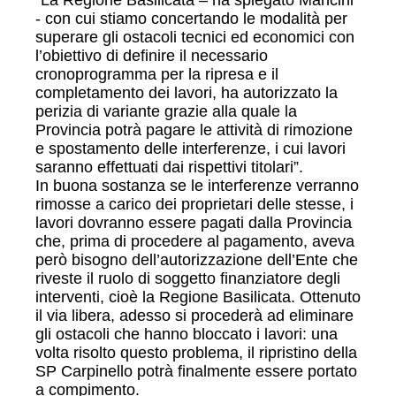
“La Regione Basilicata – ha spiegato Mancini
- con cui stiamo concertando le modalità per
superare gli ostacoli tecnici ed economici con
l’obiettivo di definire il necessario
cronoprogramma per la ripresa e il
completamento dei lavori, ha autorizzato la
perizia di variante grazie alla quale la
Provincia potrà pagare le attività di rimozione
e spostamento delle interferenze, i cui lavori
saranno effettuati dai rispettivi titolari”.
In buona sostanza se le interferenze verranno
rimosse a carico dei proprietari delle stesse, i
lavori dovranno essere pagati dalla Provincia
che, prima di procedere al pagamento, aveva
però bisogno dell’autorizzazione dell’Ente che
riveste il ruolo di soggetto finanziatore degli
interventi, cioè la Regione Basilicata. Ottenuto
il via libera, adesso si procederà ad eliminare
gli ostacoli che hanno bloccato i lavori: una
volta risolto questo problema, il ripristino della
SP Carpinello potrà finalmente essere portato
a compimento.