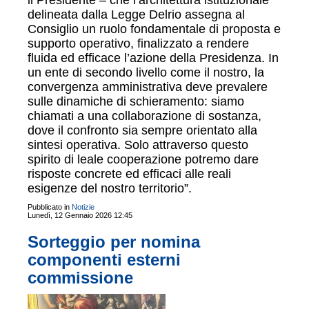
il Presidente – che l’architettura istituzionale
delineata dalla Legge Delrio assegna al
Consiglio un ruolo fondamentale di proposta e
supporto operativo, finalizzato a rendere
fluida ed efficace l’azione della Presidenza. In
un ente di secondo livello come il nostro, la
convergenza amministrativa deve prevalere
sulle dinamiche di schieramento: siamo
chiamati a una collaborazione di sostanza,
dove il confronto sia sempre orientato alla
sintesi operativa. Solo attraverso questo
spirito di leale cooperazione potremo dare
risposte concrete ed efficaci alle reali
esigenze del nostro territorio”.
Pubblicato in
Notizie
Lunedì, 12 Gennaio 2026 12:45
Sorteggio per nomina
componenti esterni
commissione