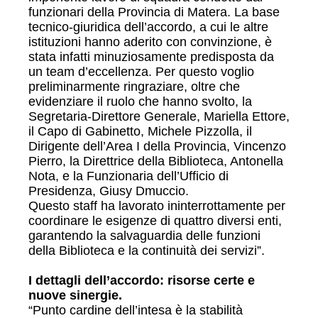
funzionari della Provincia di Matera. La base
tecnico-giuridica dell’accordo, a cui le altre
istituzioni hanno aderito con convinzione, è
stata infatti minuziosamente predisposta da
un team d’eccellenza. Per questo voglio
preliminarmente ringraziare, oltre che
evidenziare il ruolo che hanno svolto, la
Segretaria-Direttore Generale, Mariella Ettore,
il Capo di Gabinetto, Michele Pizzolla, il
Dirigente dell’Area I della Provincia, Vincenzo
Pierro, la Direttrice della Biblioteca, Antonella
Nota, e la Funzionaria dell’Ufficio di
Presidenza, Giusy Dmuccio.
Questo staff ha lavorato ininterrottamente per
coordinare le esigenze di quattro diversi enti,
garantendo la salvaguardia delle funzioni
della Biblioteca e la continuità dei servizi”.
I dettagli dell’accordo: risorse certe e
nuove sinergie.
“Punto cardine dell’intesa è la stabilità