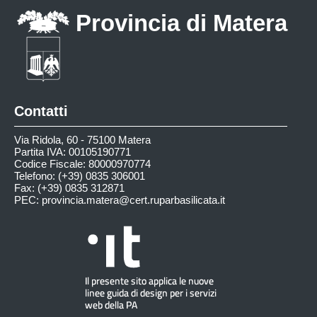
Provincia di Matera
Contatti
Via Ridola, 60 - 75100 Matera
Partita IVA: 00105190771
Codice Fiscale: 80000970774
Telefono: (+39) 0835 306001
Fax: (+39) 0835 312871
PEC:
provincia.matera@cert.ruparbasilicata.it