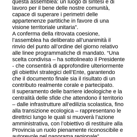
questa assemblea: un luogo di sintesi e di
lavoro per il bene delle nostre comunità,
capace di superare i perimetri delle
appartenenze partitiche in favore di una
visione territoriale unitaria”.
A conferma della ritrovata coesione,
l’assemblea ha deliberato all’unanimità il
rinvio del punto all’ordine del giorno relativo
alle linee programmatiche di mandato. “Una
scelta condivisa – ha sottolineato il Presidente
- che consentirà di approfondire ulteriormente
gli obiettivi strategici dell’Ente, garantendo
che il documento finale sia il risultato di un
contributo realmente corale e partecipato.
Il superamento delle barriere ideologiche e la
centralità delle sfide che attendono il territorio
– dalle infrastrutture all’edilizia scolastica, fino
alla transizione ecologica – rappresentano le
direttrici lungo le quali si muoverà l’azione
amministrativa, con l’obiettivo di restituire alla
Provincia un ruolo pienamente riconoscibile e
autorevole nel panorama regionale”.