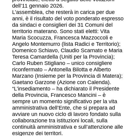
dell’11 gennaio 2026.
L’assemblea, che resterà in carica per due
anni, è il risultato del voto ponderato espresso
da sindaci e consiglieri dei 31 Comuni del
territorio materano. Sono stati eletti: Vita
Maria Scocuzza, Francesca Mazzoccoli e
Angelo Montemurro (lista Radici e Territorio);
Domenico Schiavo, Claudio Scarnato e Maria
Teresa Camardella (Uniti per la Provincia);
Carlo Ruben Stigliano – unico consigliere
riconfermato – Antonella Bilotta e Alberto
Marzano (Insieme per la Provincia di Matera);
Gaetano Garzone (Azione con Calenda).
“L’insediamento – ha dichiarato il Presidente
della Provincia, Francesco Mancini – è
sempre un momento significativo per la vita
amministrativa dell’Ente, che si prepara ad
avviare un nuovo ciclo di lavoro fondato sulla
collaborazione tra istituzioni locali, sulla
continuità amministrativa e sull’attenzione alle
esigenze dei territori.