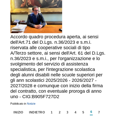
Accordo quadro procedura aperta, ai sensi
dell'Art.71 del D.Lgs. n.36/2023 e s.m.i.
riservata alle cooperative sociali di tipo
A/Terzo settore, ai sensi dell'Art. 61 del D.Lgs.
n.36/2023 e s.m.i., per l'organizzazione e lo
svolgimento del servizio di assistenza
specialistica, per l'integrazione scolastica
degli alunni disabili nelle scuole superiori per
gli ann scolastici 2025/2026 - 2026/2027 -
2027/2028 e comunque con inizio della firma
del contratto, con eventuale proroga di anno
uno - CIG:B905F727D2
Pubblicato in
Notizie
6
INIZIO
INDIETRO
1
2
3
4
5
7