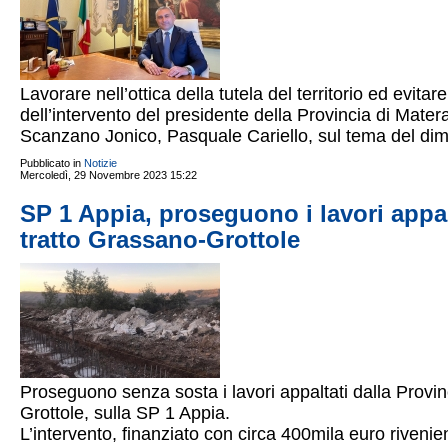
Lavorare nell’ottica della tutela del territorio ed evitar
dell’intervento del presidente della Provincia di Mater
Scanzano Jonico, Pasquale Cariello, sul tema del di
Pubblicato in
Notizie
Mercoledì, 29 Novembre 2023 15:22
SP 1 Appia, proseguono i lavori appal
tratto Grassano-Grottole
Proseguono senza sosta i lavori appaltati dalla Provin
Grottole, sulla SP 1 Appia.
L’intervento, finanziato con circa 400mila euro rivenie