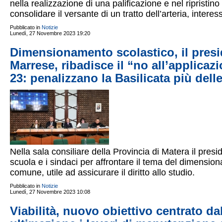
nella realizzazione di una palificazione e nel ripristino 
consolidare il versante di un tratto dell’arteria, inte
Pubblicato in
Notizie
Lunedì, 27 Novembre 2023 19:20
Dimensionamento scolastico, il presid
Marrese, ribadisce il “no all’applicaz
23: penalizzano la Basilicata più delle
Nella sala consiliare della Provincia di Matera il pres
scuola e i sindaci per affrontare il tema del dimensio
comune, utile ad assicurare il diritto allo studio.
Pubblicato in
Notizie
Lunedì, 27 Novembre 2023 10:08
Viabilità, nuovo obiettivo centrato dal