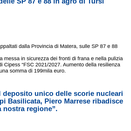
elle SP 87 e 88 in agro di Tursi
ppaltati dalla Provincia di Matera, sulle SP 87 e 88
la messa in sicurezza dei fronti di frana e nella pulizia
fondi Cipess “FSC 2021/2027. Aumento della resilienza
er una somma di 199mila euro.
l deposito unico delle scorie nucleari
pi Basilicata, Piero Marrese ribadisce
a nostra regione”.