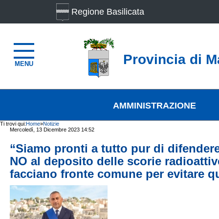
Regione Basilicata
Provincia di M
MENU
AMMINISTRAZIONE
Ti trovi qui:
Home
»
Notizie
Mercoledì, 13 Dicembre 2023 14:52
“Siamo pronti a tutto pur di difendere
NO al deposito delle scorie radioattive
facciano fronte comune per evitare q