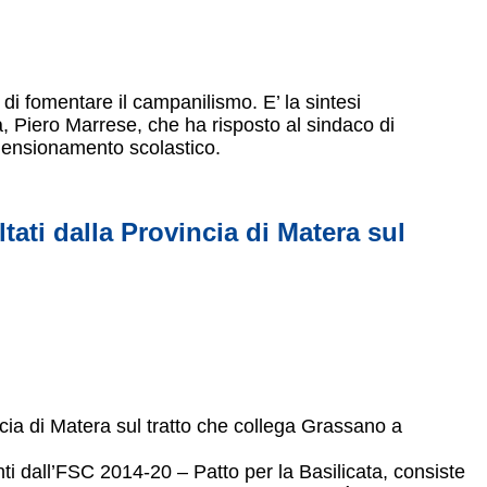
e di fomentare il campanilismo. E’ la sintesi
a, Piero Marrese, che ha risposto al sindaco di
mensionamento scolastico.
tati dalla Provincia di Matera sul
cia di Matera sul tratto che collega Grassano a
nti dall’FSC 2014-20 – Patto per la Basilicata, consiste