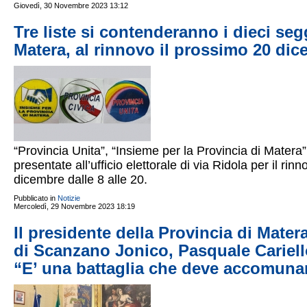
Giovedì, 30 Novembre 2023 13:12
Tre liste si contenderanno i dieci seg
Matera, al rinnovo il prossimo 20 di
“Provincia Unita”, “Insieme per la Provincia di Matera” 
presentate all’ufficio elettorale di via Ridola per il ri
dicembre dalle 8 alle 20.
Pubblicato in
Notizie
Mercoledì, 29 Novembre 2023 18:19
Il presidente della Provincia di Mate
di Scanzano Jonico, Pasquale Cariel
“E’ una battaglia che deve accomunar