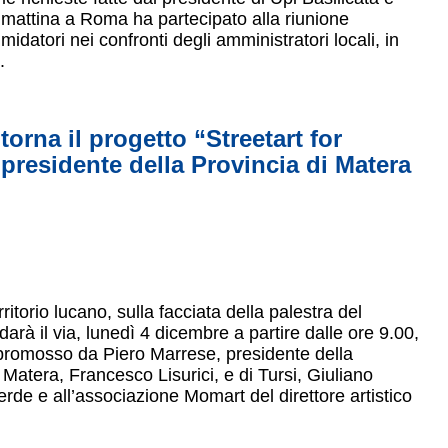
 mattina a Roma ha partecipato alla riunione
midatori nei confronti degli amministratori locali, in
.
orna il progetto “Streetart for
residente della Provincia di Matera
erritorio lucano, sulla facciata della palestra del
darà il via, lunedì 4 dicembre a partire dalle ore 9.00,
, promosso da Piero Marrese, presidente della
 Matera, Francesco Lisurici, e di Tursi, Giuliano
rde e all’associazione Momart del direttore artistico