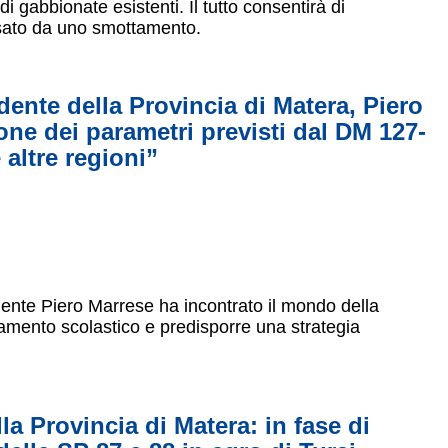
di gabbionate esistenti. Il tutto consentirà di
ressato da uno smottamento.
ente della Provincia di Matera, Piero
ione dei parametri previsti dal DM 127-
 altre regioni”
idente Piero Marrese ha incontrato il mondo della
namento scolastico e predisporre una strategia
la Provincia di Matera: in fase di