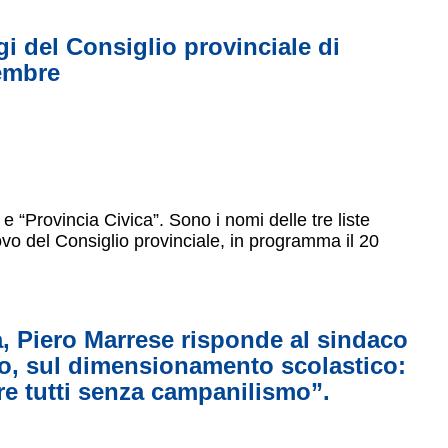
gi del Consiglio provinciale di
cembre
e “Provincia Civica”. Sono i nomi delle tre liste
nnovo del Consiglio provinciale, in programma il 20
ra, Piero Marrese risponde al sindaco
lo, sul dimensionamento scolastico:
e tutti senza campanilismo”.