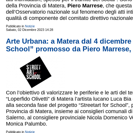
della Provincia di Matera,
Piero Marrese
, che questa
dell’Osservatorio nazionale sul fenomeno degli atti inti
qualità di componente del comitato direttivo nazionale
Pubblicato in
Notizie
Sabato, 02 Dicembre 2023 14:28
Arte Urbana: a Matera dal 4 dicembre t
School” promosso da Piero Marrese, p
Con l’obiettivo di valorizzare le periferie e le arti del t
“Loperfido Olivetti” di Matera l’artista lucano Luca Bia 
alla seconda fase del progetto “Streetart for School”
Provincia di Matera, insieme ai consiglieri comunali di
Salerno, al consigliere provinciale Nicola Domenico Ve
Monica Palumbo.
Pubblicato in
Notizie