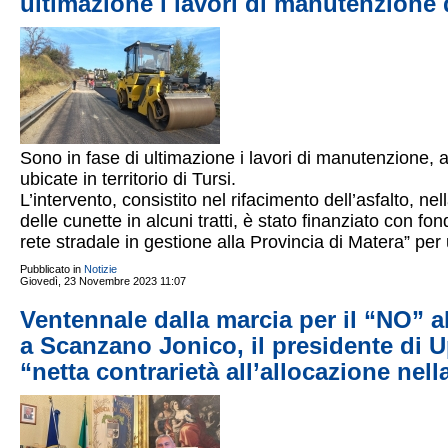
ultimazione i lavori di manutenzione d
Sono in fase di ultimazione i lavori di manutenzione, a
ubicate in territorio di Tursi.
L’intervento, consistito nel rifacimento dell’asfalto, nel
delle cunette in alcuni tratti, è stato finanziato con 
rete stradale in gestione alla Provincia di Matera” p
Pubblicato in
Notizie
Giovedì, 23 Novembre 2023 11:07
Ventennale dalla marcia per il “NO” a
a Scanzano Jonico, il presidente di U
“netta contrarietà all’allocazione nell