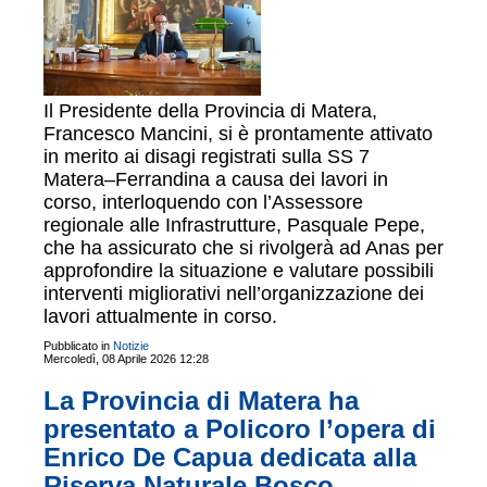
Il Presidente della Provincia di Matera,
Francesco Mancini, si è prontamente attivato
in merito ai disagi registrati sulla SS 7
Matera–Ferrandina a causa dei lavori in
corso, interloquendo con l’Assessore
regionale alle Infrastrutture, Pasquale Pepe,
che ha assicurato che si rivolgerà ad Anas per
approfondire la situazione e valutare possibili
interventi migliorativi nell’organizzazione dei
lavori attualmente in corso.
Pubblicato in
Notizie
Mercoledì, 08 Aprile 2026 12:28
La Provincia di Matera ha
presentato a Policoro l’opera di
Enrico De Capua dedicata alla
Riserva Naturale Bosco