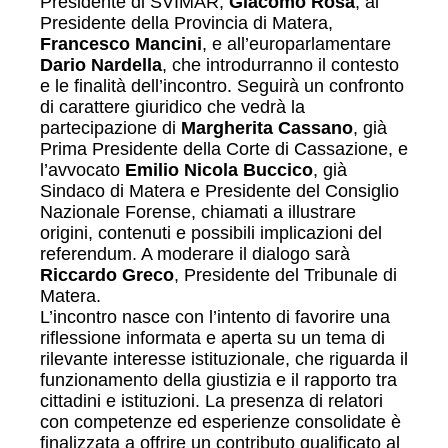
Presidente di SVIMAR,
Giacomo Rosa
, al
Presidente della Provincia di Matera,
Francesco Mancini
, e all’europarlamentare
Dario Nardella
, che introdurranno il contesto
e le finalità dell’incontro. Seguirà un confronto
di carattere giuridico che vedrà la
partecipazione di
Margherita Cassano
, già
Prima Presidente della Corte di Cassazione, e
l’avvocato
Emilio Nicola Buccico
, già
Sindaco di Matera e Presidente del Consiglio
Nazionale Forense, chiamati a illustrare
origini, contenuti e possibili implicazioni del
referendum. A moderare il dialogo sarà
Riccardo Greco
, Presidente del Tribunale di
Matera.
L’incontro nasce con l’intento di favorire una
riflessione informata e aperta su un tema di
rilevante interesse istituzionale, che riguarda il
funzionamento della giustizia e il rapporto tra
cittadini e istituzioni. La presenza di relatori
con competenze ed esperienze consolidate è
finalizzata a offrire un contributo qualificato al