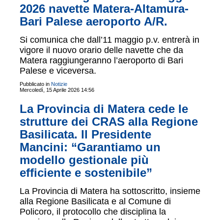
2026 navette Matera-Altamura-
Bari Palese aeroporto A/R.
Si comunica che dall’11 maggio p.v. entrerà in
vigore il nuovo orario delle navette che da
Matera raggiungeranno l’aeroporto di Bari
Palese e viceversa.
Pubblicato in
Notizie
Mercoledì, 15 Aprile 2026 14:56
La Provincia di Matera cede le
strutture dei CRAS alla Regione
Basilicata. Il Presidente
Mancini: “Garantiamo un
modello gestionale più
efficiente e sostenibile”
La Provincia di Matera ha sottoscritto, insieme
alla Regione Basilicata e al Comune di
Policoro, il protocollo che disciplina la