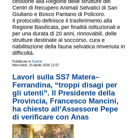
cessione alla Regione delle strutture dei
Centri di Recupero Animali Selvatici di San
Giuliano e Bosco Pantano di Policoro.
Il protocollo definisce il trasferimento alla
Regione Basilicata, per finalità istituzionali e
per una durata di 20 anni, rinnovabili, delle
strutture destinate al soccorso, cura e
riabilitazione della fauna selvatica rinvenuta in
difficoltà.
Pubblicato in
Notizie
Mercoledì, 15 Aprile 2026 12:57
Lavori sulla SS7 Matera–
Ferrandina, “troppi disagi per
gli utenti”. Il Presidente della
Provincia, Francesco Mancini,
ha chiesto all’Assessore Pepe
di verificare con Anas