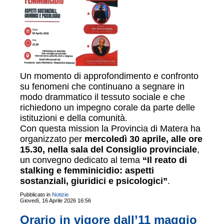
Un momento di approfondimento e confronto
su fenomeni che continuano a segnare in
modo drammatico il tessuto sociale e che
richiedono un impegno corale da parte delle
istituzioni e della comunità.
Con questa mission la Provincia di Matera ha
organizzato per
mercoledì 30 aprile, alle ore
15.30, nella sala del Consiglio provinciale
,
un convegno dedicato al tema
“Il reato di
stalking e femminicidio: aspetti
sostanziali, giuridici e psicologici”
.
Pubblicato in
Notizie
Giovedì, 16 Aprile 2026 16:56
Orario in vigore dall’11 maggio