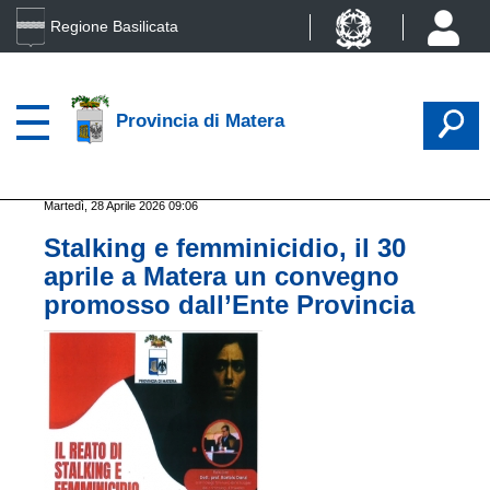
Regione Basilicata
Provincia di Matera
Martedì, 28 Aprile 2026 09:06
Stalking e femminicidio, il 30
aprile a Matera un convegno
promosso dall’Ente Provincia