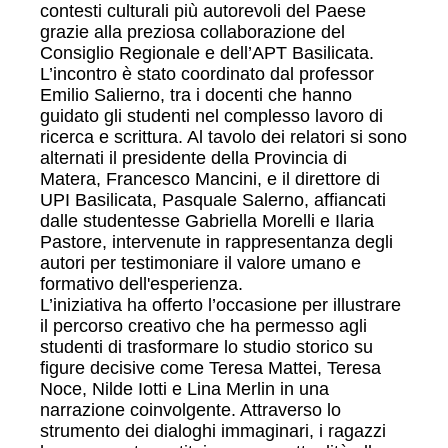
contesti culturali più autorevoli del Paese
grazie alla preziosa collaborazione del
Consiglio Regionale e dell’APT Basilicata.
L’incontro è stato coordinato dal professor
Emilio Salierno, tra i docenti che hanno
guidato gli studenti nel complesso lavoro di
ricerca e scrittura. Al tavolo dei relatori si sono
alternati il presidente della Provincia di
Matera, Francesco Mancini, e il direttore di
UPI Basilicata, Pasquale Salerno, affiancati
dalle studentesse Gabriella Morelli e Ilaria
Pastore, intervenute in rappresentanza degli
autori per testimoniare il valore umano e
formativo dell'esperienza.
L’iniziativa ha offerto l’occasione per illustrare
il percorso creativo che ha permesso agli
studenti di trasformare lo studio storico su
figure decisive come Teresa Mattei, Teresa
Noce, Nilde Iotti e Lina Merlin in una
narrazione coinvolgente. Attraverso lo
strumento dei dialoghi immaginari, i ragazzi