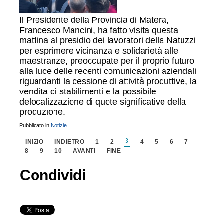
Il Presidente della Provincia di Matera,
Francesco Mancini, ha fatto visita questa
mattina al presidio dei lavoratori della Natuzzi
per esprimere vicinanza e solidarietà alle
maestranze, preoccupate per il proprio futuro
alla luce delle recenti comunicazioni aziendali
riguardanti la cessione di attività produttive, la
vendita di stabilimenti e la possibile
delocalizzazione di quote significative della
produzione.
Pubblicato in
Notizie
3
INIZIO
INDIETRO
1
2
4
5
6
7
8
9
10
AVANTI
FINE
Condividi