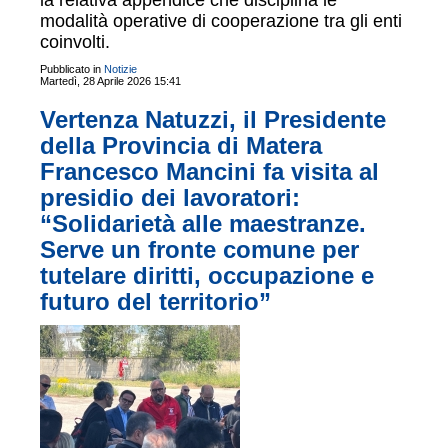
la relativa appendice che disciplina le
modalità operative di cooperazione tra gli enti
coinvolti.
Pubblicato in
Notizie
Martedì, 28 Aprile 2026 15:41
Vertenza Natuzzi, il Presidente
della Provincia di Matera
Francesco Mancini fa visita al
presidio dei lavoratori:
“Solidarietà alle maestranze.
Serve un fronte comune per
tutelare diritti, occupazione e
futuro del territorio”