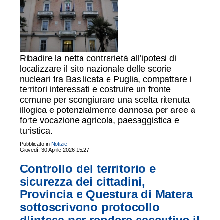
Ribadire la netta contrarietà all’ipotesi di
localizzare il sito nazionale delle scorie
nucleari tra Basilicata e Puglia, compattare i
territori interessati e costruire un fronte
comune per scongiurare una scelta ritenuta
illogica e potenzialmente dannosa per aree a
forte vocazione agricola, paesaggistica e
turistica.
Pubblicato in
Notizie
Giovedì, 30 Aprile 2026 15:27
Controllo del territorio e
sicurezza dei cittadini,
Provincia e Questura di Matera
sottoscrivono protocollo
d’intesa per rendere esecutivo il