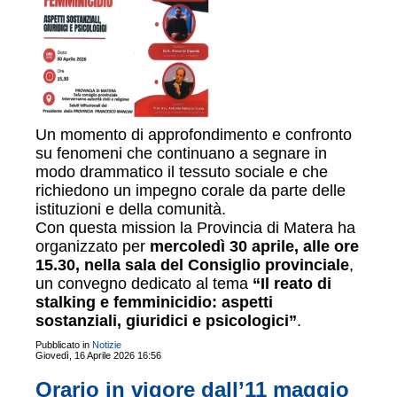
Un momento di approfondimento e confronto
su fenomeni che continuano a segnare in
modo drammatico il tessuto sociale e che
richiedono un impegno corale da parte delle
istituzioni e della comunità.
Con questa mission la Provincia di Matera ha
organizzato per
mercoledì 30 aprile, alle ore
15.30, nella sala del Consiglio provinciale
,
un convegno dedicato al tema
“Il reato di
stalking e femminicidio: aspetti
sostanziali, giuridici e psicologici”
.
Pubblicato in
Notizie
Giovedì, 16 Aprile 2026 16:56
Orario in vigore dall’11 maggio