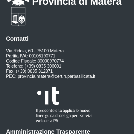
Provincia di Matera
Contatti
Via Ridola, 60 - 75100 Matera
Partita IVA: 00105190771
Codice Fiscale: 80000970774
Telefono: (+39) 0835 306001
Fax: (+39) 0835 312871
PEC:
provincia.matera@cert.ruparbasilicata.it
Amministrazione Trasparente