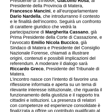
Presidente di SVIMAR,
Giacomo Rosa
, al
Presidente della Provincia di Matera,
Francesco Mancini
, e all’europarlamentare
Dario Nardella
, che introdurranno il contesto
e le finalità dell’incontro. Seguirà un confronto
di carattere giuridico che vedrà la
partecipazione di
Margherita Cassano
, già
Prima Presidente della Corte di Cassazione, e
l’avvocato
Emilio Nicola Buccico
, già
Sindaco di Matera e Presidente del Consiglio
Nazionale Forense, chiamati a illustrare
origini, contenuti e possibili implicazioni del
referendum. A moderare il dialogo sarà
Riccardo Greco
, Presidente del Tribunale di
Matera.
L’incontro nasce con l’intento di favorire una
riflessione informata e aperta su un tema di
rilevante interesse istituzionale, che riguarda il
funzionamento della giustizia e il rapporto tra
cittadini e istituzioni. La presenza di relatori
con competenze ed esperienze consolidate è
finalizzata a offrire un contributo qualificato al