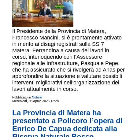
Il Presidente della Provincia di Matera,
Francesco Mancini, si è prontamente attivato
in merito ai disagi registrati sulla SS 7
Matera–Ferrandina a causa dei lavori in
corso, interloquendo con l’Assessore
regionale alle Infrastrutture, Pasquale Pepe,
che ha assicurato che si rivolgerà ad Anas per
approfondire la situazione e valutare possibili
interventi migliorativi nell’organizzazione dei
lavori attualmente in corso.
Pubblicato in
Notizie
Mercoledì, 08 Aprile 2026 12:28
La Provincia di Matera ha
presentato a Policoro l’opera di
Enrico De Capua dedicata alla
Riserva Naturale Bosco