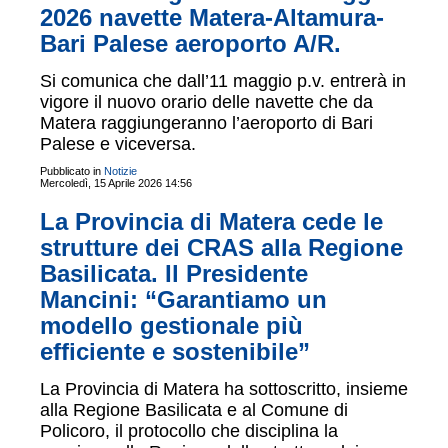
2026 navette Matera-Altamura-
Bari Palese aeroporto A/R.
Si comunica che dall’11 maggio p.v. entrerà in
vigore il nuovo orario delle navette che da
Matera raggiungeranno l’aeroporto di Bari
Palese e viceversa.
Pubblicato in
Notizie
Mercoledì, 15 Aprile 2026 14:56
La Provincia di Matera cede le
strutture dei CRAS alla Regione
Basilicata. Il Presidente
Mancini: “Garantiamo un
modello gestionale più
efficiente e sostenibile”
La Provincia di Matera ha sottoscritto, insieme
alla Regione Basilicata e al Comune di
Policoro, il protocollo che disciplina la