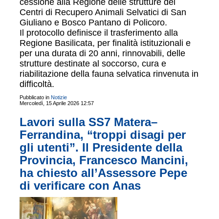
cessione alla Regione delle strutture dei
Centri di Recupero Animali Selvatici di San
Giuliano e Bosco Pantano di Policoro.
Il protocollo definisce il trasferimento alla
Regione Basilicata, per finalità istituzionali e
per una durata di 20 anni, rinnovabili, delle
strutture destinate al soccorso, cura e
riabilitazione della fauna selvatica rinvenuta in
difficoltà.
Pubblicato in
Notizie
Mercoledì, 15 Aprile 2026 12:57
Lavori sulla SS7 Matera–
Ferrandina, “troppi disagi per
gli utenti”. Il Presidente della
Provincia, Francesco Mancini,
ha chiesto all’Assessore Pepe
di verificare con Anas