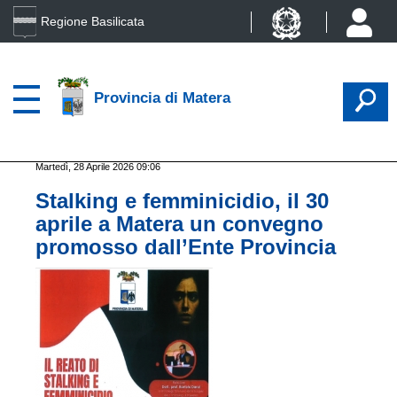
Regione Basilicata
Provincia di Matera
Martedì, 28 Aprile 2026 09:06
Stalking e femminicidio, il 30
aprile a Matera un convegno
promosso dall’Ente Provincia