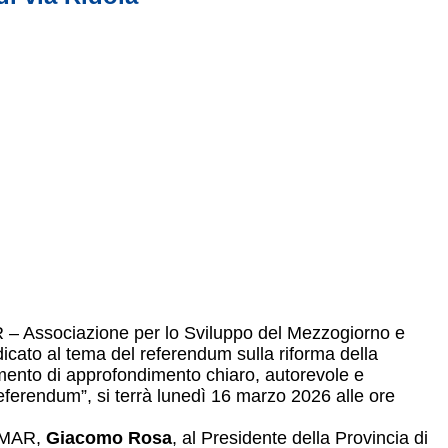
R – Associazione per lo Sviluppo del Mezzogiorno e
icato al tema del referendum sulla riforma della
momento di approfondimento chiaro, autorevole e
 Referendum”, si terrà lunedì 16 marzo 2026 alle ore
VIMAR,
Giacomo Rosa
, al Presidente della Provincia di