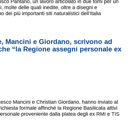
sco Pantano, un lavoro articolato in due tomi per un
 molte delle quali inedite, oltre a disegni e
i più importanti siti naturalistici dell’Italia
e, Mancini e Giordano, scrivono ad
 che “la Regione assegni personale ex
cesco Mancini e Christian Giordano, hanno inviato al
chiesta formale affinché la Regione Basilicata attivi
ersonale proveniente dalla platea degli ex RMI e TIS