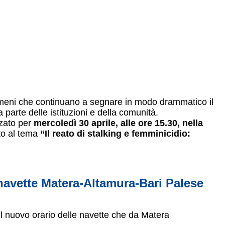
eni che continuano a segnare in modo drammatico il
parte delle istituzioni e della comunità.
zzato per
mercoledì 30 aprile, alle ore 15.30, nella
to al tema
“Il reato di stalking e femminicidio:
 navette Matera-Altamura-Bari Palese
il nuovo orario delle navette che da Matera