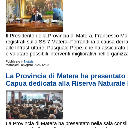
Il Presidente della Provincia di Matera, Francesco Manc
registrati sulla SS 7 Matera–Ferrandina a causa dei la
alle Infrastrutture, Pasquale Pepe, che ha assicurato 
e valutare possibili interventi migliorativi nell’organiz
Pubblicato in
Notizie
Mercoledì, 08 Aprile 2026 12:28
La Provincia di Matera ha presentato 
Capua dedicata alla Riserva Natural
La Provincia di Matera ha presentato nella sala consi