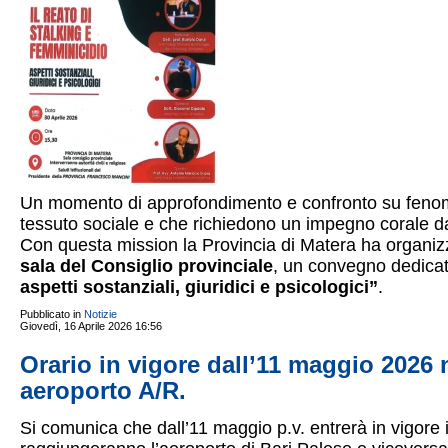
Un momento di approfondimento e confronto su fenom
tessuto sociale e che richiedono un impegno corale da 
Con questa mission la Provincia di Matera ha organi
sala del Consiglio provinciale
, un convegno dedica
aspetti sostanziali, giuridici e psicologici”
.
Pubblicato in
Notizie
Giovedì, 16 Aprile 2026 16:56
Orario in vigore dall’11 maggio 2026
aeroporto A/R.
Si comunica che dall’11 maggio p.v. entrerà in vigore 