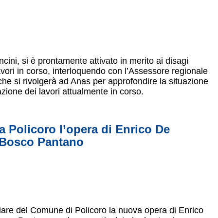
ini, si è prontamente attivato in merito ai disagi
vori in corso, interloquendo con l’Assessore regionale
che si rivolgerà ad Anas per approfondire la situazione
zazione dei lavori attualmente in corso.
a Policoro l’opera di Enrico De
e Bosco Pantano
liare del Comune di Policoro la nuova opera di Enrico