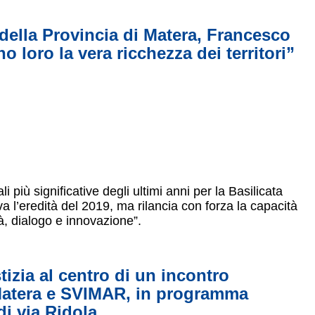
 della Provincia di Matera, Francesco
o loro la vera ricchezza dei territori”
più significative degli ultimi anni per la Basilicata
l’eredità del 2019, ma rilancia con forza la capacità
tà, dialogo e innovazione”.
tizia al centro di un incontro
Matera e SVIMAR, in programma
di via Ridola