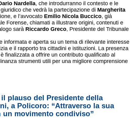
Dario Nardella
, che introdurranno il contesto e le
e giuridico che vedrà la partecipazione di
Margherita
ione, e l’avvocato
Emilio Nicola Buccico
, già
 Forense, chiamati a illustrare origini, contenuti e
ialogo sarà
Riccardo Greco
, Presidente del Tribunale
one informata e aperta su un tema di rilevante interesse
ia e il rapporto tra cittadini e istituzioni. La presenza
finalizzata a offrire un contributo qualificato al
adinanza strumenti utili per una migliore comprensione
il plauso del Presidente della
i, a Policoro: “Attraverso la sua
in un movimento condiviso”