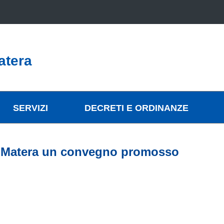
atera
SERVIZI
DECRETI E ORDINANZE
e a Matera un convegno promosso