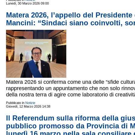
Lunedì, 30 Marzo 2026 09:00
Matera 2026, l’appello del Presidente
Mancini: “Sindaci siano coinvolti, son
Matera 2026 si conferma come una delle “sfide culturali 
rappresentando un appuntamento che non solo rinnova 
della nostra terra di agire come laboratorio di creativi
Pubblicato in
Notizie
Giovedì, 12 Marzo 2026 14:38
Il Referendum sulla riforma della gius
pubblico promosso da Provincia di 
lunedì 16 marzo nella sala consiliare 