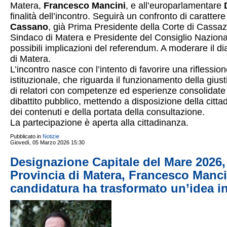
Matera,
Francesco Mancini
, e all’europarlamentare
finalità dell’incontro. Seguirà un confronto di caratter
Cassano
, già Prima Presidente della Corte di Cassaz
Sindaco di Matera e Presidente del Consiglio Nazionale
possibili implicazioni del referendum. A moderare il d
di Matera.
L’incontro nasce con l’intento di favorire una riflessi
istituzionale, che riguarda il funzionamento della giustiz
di relatori con competenze ed esperienze consolidate è 
dibattito pubblico, mettendo a disposizione della citt
dei contenuti e della portata della consultazione.
La partecipazione è aperta alla cittadinanza.
Pubblicato in
Notizie
Giovedì, 05 Marzo 2026 15:30
Designazione Capitale del Mare 2026, 
Provincia di Matera, Francesco Mancin
candidatura ha trasformato un’idea 