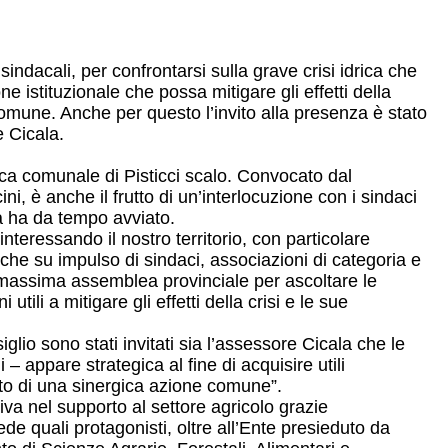
sindacali, per confrontarsi sulla grave crisi idrica che
ne istituzionale che possa mitigare gli effetti della
comune. Anche per questo l’invito alla presenza è stato
e Cicala.
eca comunale di Pisticci scalo. Convocato dal
, è anche il frutto di un’interlocuzione con i sindaci
la ha da tempo avviato.
 interessando il nostro territorio, con particolare
che su impulso di sindaci, associazioni di categoria e
 massima assemblea provinciale per ascoltare le
utili a mitigare gli effetti della crisi e le sue
iglio sono stati invitati sia l’assessore Cicala che le
– appare strategica al fine di acquisire utili
ito di una sinergica azione comune”.
iva nel supporto al settore agricolo grazie
ede quali protagonisti, oltre all’Ente presieduto da