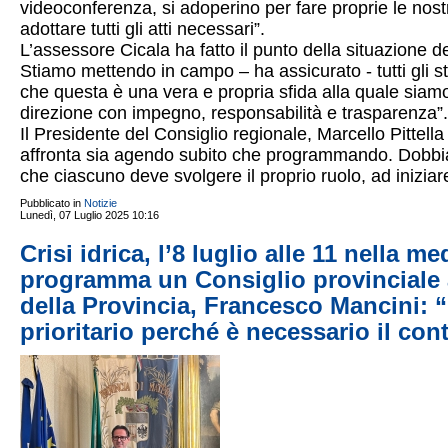
videoconferenza, si adoperino per fare proprie le nostr
adottare tutti gli atti necessari”.
L’assessore Cicala ha fatto il punto della situazione d
Stiamo mettendo in campo – ha assicurato - tutti gli s
che questa è una vera e propria sfida alla quale siamo
direzione con impegno, responsabilità e trasparenza”.
Il Presidente del Consiglio regionale, Marcello Pittell
affronta sia agendo subito che programmando. Dobbi
che ciascuno deve svolgere il proprio ruolo, ad iniziar
Pubblicato in
Notizie
Lunedì, 07 Luglio 2025 10:16
Crisi idrica, l’8 luglio alle 11 nella me
programma un Consiglio provinciale 
della Provincia, Francesco Mancini: 
prioritario perché è necessario il cont