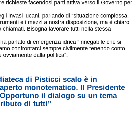
e richieste facendosi parti attiva verso il Governo per
egli invasi lucani, parlando di “situazione complessa.
trumenti e i mezzi a nostra disposizione, ma è chiaro
 chiamati. Bisogna lavorare tutti nella stessa
a ha parlato di emergenza idrica “innegabile che si
amo confrontarci sempre civilmente tenendo conto
e ovviamente dalla politica”.
diateca di Pisticci scalo è in
aperto monotematico. Il Presidente
“Opportuno il dialogo su un tema
ributo di tutti”