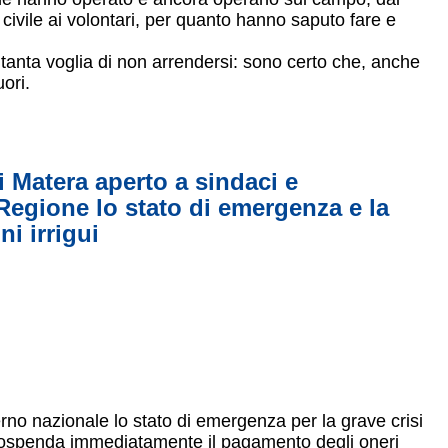
e civile ai volontari, per quanto hanno saputo fare e
tanta voglia di non arrendersi: sono certo che, anche
ori.
di Matera aperto a sindaci e
 Regione lo stato di emergenza e la
i irrigui
rno nazionale lo stato di emergenza per la grave crisi
si sospenda immediatamente il pagamento degli oneri