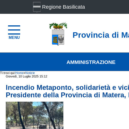
Regione Basilicata
Provincia di M
MENU
AMMINISTRAZIONE
Ti trovi qui:
Home
»
Notizie
Giovedì, 10 Luglio 2025 15:12
Incendio Metaponto, solidarietà e vic
Presidente della Provincia di Matera