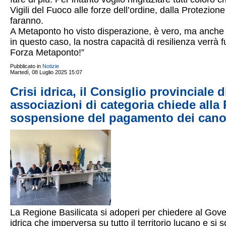
Vigili del Fuoco alle forze dell’ordine, dalla Protezion
faranno.
A Metaponto ho visto disperazione, è vero, ma anche 
in questo caso, la nostra capacità di resilienza verrà fu
Forza Metaponto!”
Pubblicato in
Notizie
Martedì, 08 Luglio 2025 15:07
Crisi idrica, il Consiglio provinciale 
associazioni di categoria chiede alla
sospensione del pagamento dei canon
La Regione Basilicata si adoperi per chiedere al Gove
idrica che imperversa su tutto il territorio lucano e 