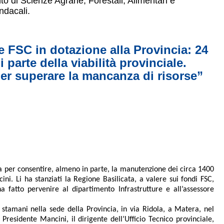
o di Scienze Agrarie, Forestali, Alimentari e
indacali.
 FSC in dotazione alla Provincia: 24
parte della viabilità provinciale.
per superare la mancanza di risorse”
a per consentire, almeno in parte, la manutenzione dei circa 1400
i. Li ha stanziati la Regione Basilicata, a valere sui fondi FSC,
 fatto pervenire al dipartimento Infrastrutture e all’assessore
 stamani nella sede della Provincia, in via Ridola, a Matera, nel
residente Mancini, il dirigente dell’Ufficio Tecnico provinciale,