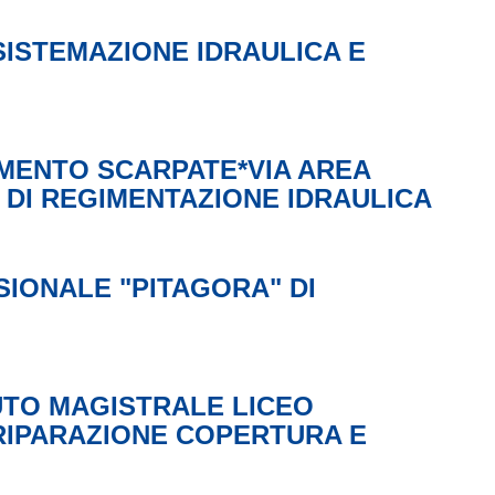
SISTEMAZIONE IDRAULICA E
AMENTO SCARPATE*VIA AREA
 DI REGIMENTAZIONE IDRAULICA
IONALE "PITAGORA" DI
UTO MAGISTRALE LICEO
*RIPARAZIONE COPERTURA E