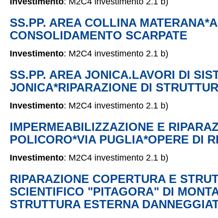
Investimento
: M2C4 investimento 2.1 b)
SS.PP. AREA COLLINA MATERANA*A
CONSOLIDAMENTO SCARPATE
Investimento
: M2C4 investimento 2.1 b)
SS.PP. AREA JONICA.LAVORI DI S
JONICA*RIPARAZIONE DI STRUTTUR
Investimento
: M2C4 investimento 2.1 b)
IMPERMEABILIZZAZIONE E RIPARA
POLICORO*VIA PUGLIA*OPERE DI R
Investimento
: M2C4 investimento 2.1 b)
RIPARAZIONE COPERTURA E STRUT
SCIENTIFICO "PITAGORA" DI MONT
STRUTTURA ESTERNA DANNEGGIA