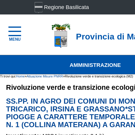
Regione Basilicata
Provincia di M
MENU
AMMINISTRAZIONE
Ti trovi qui:
Home
»
Attuazione Misure PNRR
»
Rivoluzione verde e transizione ecologica (M2)
Rivoluzione verde e transizione ecolog
SS.PP. IN AGRO DEI COMUNI DI M
TRICARICO, IRSINA E GRASSANO*S
PIOGGE A CARATTERE TEMPORALESC
N. 1 (COLLINA MATERANA) A GARA