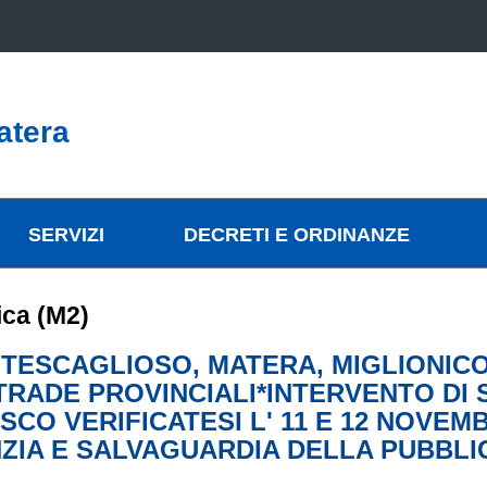
atera
SERVIZI
DECRETI E ORDINANZE
ica (M2)
ONTESCAGLIOSO, MATERA, MIGLIONIC
TRADE PROVINCIALI*INTERVENTO DI
O VERIFICATESI L' 11 E 12 NOVEMB
NZIA E SALVAGUARDIA DELLA PUBBLI