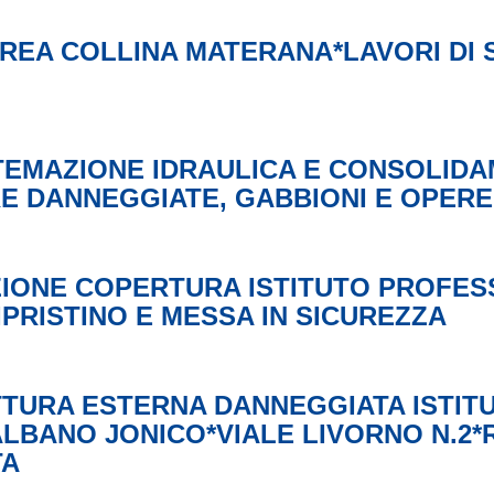
REA COLLINA MATERANA*LAVORI DI 
ISTEMAZIONE IDRAULICA E CONSOLID
E DANNEGGIATE, GABBIONI E OPERE
ZIONE COPERTURA ISTITUTO PROFESS
IPRISTINO E MESSA IN SICUREZZA
TURA ESTERNA DANNEGGIATA ISTIT
ALBANO JONICO*VIALE LIVORNO N.2
TA