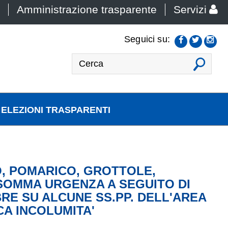
Amministrazione trasparente
Servizi
Seguici su:
VAI
ELEZIONI TRASPARENTI
O, POMARICO, GROTTOLE,
 SOMMA URGENZA A SEGUITO DI
RE SU ALCUNE SS.PP. DELL'AREA
CA INCOLUMITA'