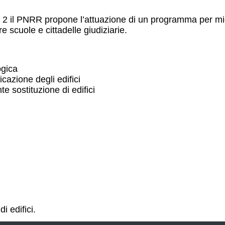
2 il PNRR propone l’attuazione di un programma per migli
re scuole e cittadelle giudiziarie.
ogica
icazione degli edifici
e sostituzione di edifici
i edifici.