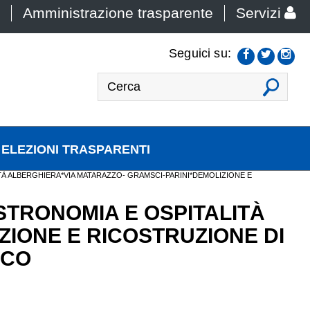
Amministrazione trasparente
Servizi
Seguici su:
VAI
ELEZIONI TRASPARENTI
ITÀ ALBERGHIERA*VIA MATARAZZO- GRAMSCI-PARINI*DEMOLIZIONE E
ASTRONOMIA E OSPITALITÀ
IONE E RICOSTRUZIONE DI
ICO