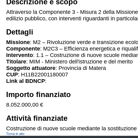
Descrizione e scopo
Attraverso la Componente 3 - Misura 2 della Missione 
edilizio pubblico, con interventi riguardanti in particola
Dettagli
Missione
: M2 – Rivoluzione verde e transizione ecol
Componente
: M2C3 – Efficienza energetica e riqualif
Intervento
: 1.1 – Costruzione di nuove scuole mediant
Titolare
: MIM - Ministero dell'istruzione e del merito
Soggetto attuatore
: Provincia di Matera
CUP
: H11B22001180007
Link al BDNCP
:
Importo finanziato
8.052.000,00 €
Attività finanziate
Costruzione di nuove scuole mediante la sostituzione d
Torna in alto