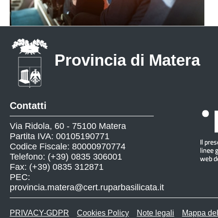
Provincia di Matera
Contatti
Via Ridola, 60 - 75100 Matera
Partita IVA: 00105190771
Codice Fiscale: 80000970774
Telefono: (+39) 0835 306001
Fax: (+39) 0835 312871
PEC:
provincia.matera@cert.ruparbasilicata.it
PRIVACY-GDPR
Cookies Policy
Note legali
Mappa del