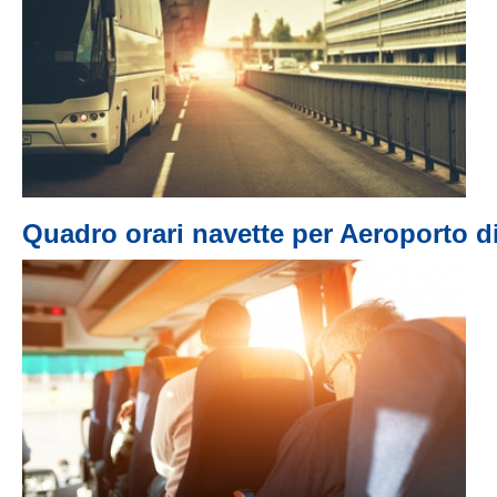
Quadro orari navette per Aeroporto di