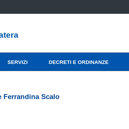
atera
SERVIZI
DECRETI E ORDINANZE
e Ferrandina Scalo