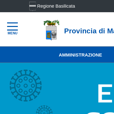
Regione Basilicata
Provincia di M
MENU
AMMINISTRAZIONE