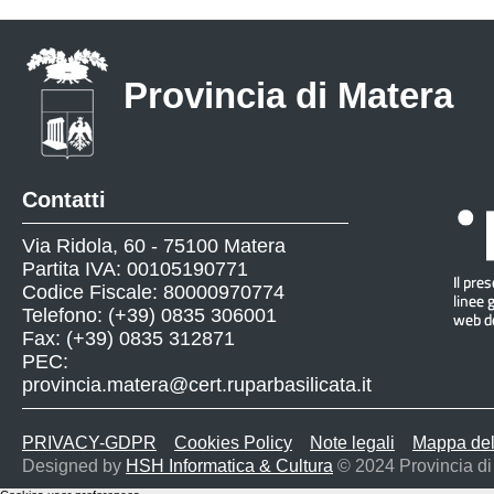
Provincia di Matera
Contatti
Via Ridola, 60 - 75100 Matera
Partita IVA: 00105190771
Codice Fiscale: 80000970774
Telefono: (+39) 0835 306001
Fax: (+39) 0835 312871
PEC:
provincia.matera@cert.ruparbasilicata.it
PRIVACY-GDPR
Cookies Policy
Note legali
Mappa del
Designed by
HSH Informatica & Cultura
© 2024 Provincia di