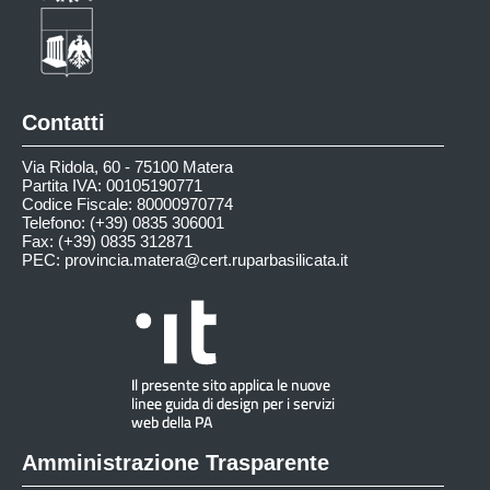
Contatti
Via Ridola, 60 - 75100 Matera
Partita IVA: 00105190771
Codice Fiscale: 80000970774
Telefono: (+39) 0835 306001
Fax: (+39) 0835 312871
PEC:
provincia.matera@cert.ruparbasilicata.it
Amministrazione Trasparente