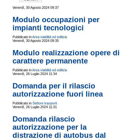
Venerdì, 30 Agosto 2024 09:37
Modulo occupazioni per
impianti tecnologici
Pubblicato in
Area viabilità ed edilizia
Venerdì, 30 Agosto 2024 09:35
Modulo realizzazione opere di
carattere permanente
Pubblicato in
Area viabilità ed edilizia
Venerdì, 26 Luglio 2024 11:34
Domanda per il rilascio
autorizzazione fuori linea
Pubblicato in
Settore trasporti
Venerdì, 26 Luglio 2024 11:31
Domanda rilascio
autorizzazione per la
distrazione di autobus dal