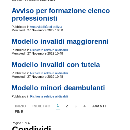
Avviso per formazione elenco
professionisti
Pubblicato in
Area viabilità ed edilizia
Mercoledì, 27 Novembre 2019 10:50
Modello invalidi maggiorenni
Pubblicato in
Richieste relative ai disabili
Mercoledì, 27 Novembre 2019 10:48
Modello invalidi con tutela
Pubblicato in
Richieste relative ai disabili
Mercoledì, 27 Novembre 2019 10:48
Modello minori deambulanti
Pubblicato in
Richieste relative ai disabili
1
INIZIO
INDIETRO
2
3
4
AVANTI
FINE
Pagina 1 di 4
Condividi