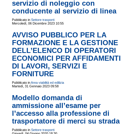
servizio di noleggio con
conducente al servizio di linea
Pubblicato in
Settore trasporti
Mercoledì, 06 Dicembre 2023 10:55
AVVISO PUBBLICO PER LA
FORMAZIONE E LA GESTIONE
DELL’ELENCO DI OPERATORI
ECONOMICI PER AFFIDAMENTI
DI LAVORI, SERVIZI E
FORNITURE
Pubblicato in
Area viabilità ed edilizia
Martedì, 31 Gennaio 2023 09:58
Modello domanda di
ammissione all’esame per
l’accesso alla professione di
trasportatore di merci su strada
Pubblicato in
Settore trasporti
Giovedì, 04 Giugno 2020 18:30