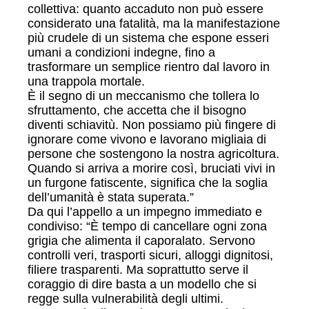
collettiva: quanto accaduto non può essere
considerato una fatalità, ma la manifestazione
più crudele di un sistema che espone esseri
umani a condizioni indegne, fino a
trasformare un semplice rientro dal lavoro in
una trappola mortale.
È il segno di un meccanismo che tollera lo
sfruttamento, che accetta che il bisogno
diventi schiavitù. Non possiamo più fingere di
ignorare come vivono e lavorano migliaia di
persone che sostengono la nostra agricoltura.
Quando si arriva a morire così, bruciati vivi in
un furgone fatiscente, significa che la soglia
dell’umanità è stata superata.”
Da qui l’appello a un impegno immediato e
condiviso: “È tempo di cancellare ogni zona
grigia che alimenta il caporalato. Servono
controlli veri, trasporti sicuri, alloggi dignitosi,
filiere trasparenti. Ma soprattutto serve il
coraggio di dire basta a un modello che si
regge sulla vulnerabilità degli ultimi.