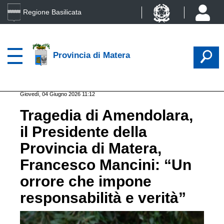
Regione Basilicata
Provincia di Matera
Giovedì, 04 Giugno 2026 11:12
Tragedia di Amendolara,
il Presidente della
Provincia di Matera,
Francesco Mancini: “Un
orrore che impone
responsabilità e verità”