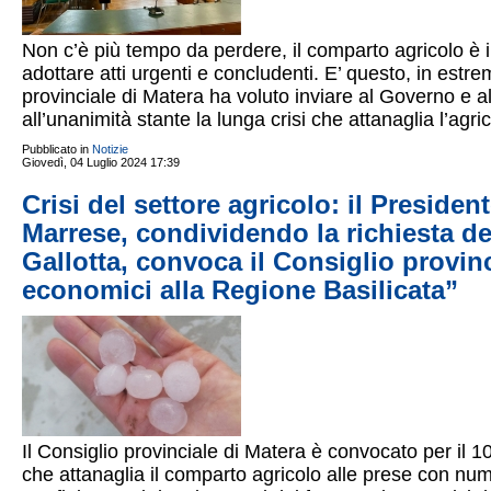
Non c’è più tempo da perdere, il comparto agricolo è i
adottare atti urgenti e concludenti. E’ questo, in estre
provinciale di Matera ha voluto inviare al Governo e a
all’unanimità stante la lunga crisi che attanaglia l’agric
Pubblicato in
Notizie
Giovedì, 04 Luglio 2024 17:39
Crisi del settore agricolo: il Presiden
Marrese, condividendo la richiesta dei
Gallotta, convoca il Consiglio provin
economici alla Regione Basilicata”
Il Consiglio provinciale di Matera è convocato per il 1
che attanaglia il comparto agricolo alle prese con num