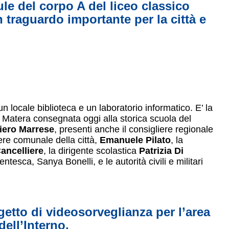
le del corpo A del liceo classico
 traguardo importante per la città e
 un locale biblioteca e un laboratorio informatico. E’ la
i Matera consegnata oggi alla storica scuola del
iero Marrese
, presenti anche il consigliere regionale
iere comunale della città,
Emanuele Pilato
, la
ancelliere
, la dirigente scolastica
Patrizia Di
tesca, Sanya Bonelli, e le autorità civili e militari
getto di videosorveglianza per l’area
ell’Interno.