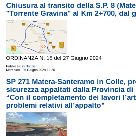
Chiusura al transito della S.P. 8 (Mat
"Torrente Gravina" al Km 2+700, dal g
ORDINANZA N. 18 del 27 Giugno 2024
Pubblicato in
Notizie
Mercoledì, 26 Giugno 2024 12:26
SP 271 Matera-Santeramo in Colle, pr
sicurezza appaltati dalla Provincia di
“Con il completamento dei lavori l’a
problemi relativi all’appalto”