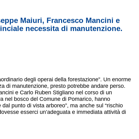
useppe Maiuri, Francesco Mancini e
vinciale necessita di manutenzione.
aordinario degli operai della forestazione”. Un enorme
nza di manutenzione, presto potrebbe andare perso.
ancini e Carlo Ruben Stigliano nel corso di un
trova nel bosco del Comune di Pomarico, hanno
dal punto di vista arboreo”, ma anche sul “rischio
dovesse esserci un’adeguata e immediata attività di