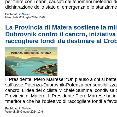
per finire con i danni causati dai fenomeni meteorici de
dichiarazione dello stato di emergenza e lo stanziame
Pubblicato in
Notizie
Mercoledì, 03 Luglio 2024 15:07
La Provincia di Matera sostiene la mil
Dubrovnik contro il cancro, iniziati
raccogliere fondi da destinare al Cro
Il Presidente, Piero Marrese: “Un plauso a chi si batte 
sull’asse Potenza-Dubrovnik-Potenza per sensibilizzare i
cancro. L’idea del ciclista Michele Summa, condivis
Provincia di Matera. Il Presidente Piero Marrese ha in
“meritoria che ha l’obiettivo di raccogliere fondi a favo
Pubblicato in
Notizie
Venerdì, 28 Giugno 2024 12:44