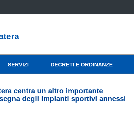
atera
SERVIZI
DECRETI E ORDINANZE
atera centra un altro importante
onsegna degli impianti sportivi annessi