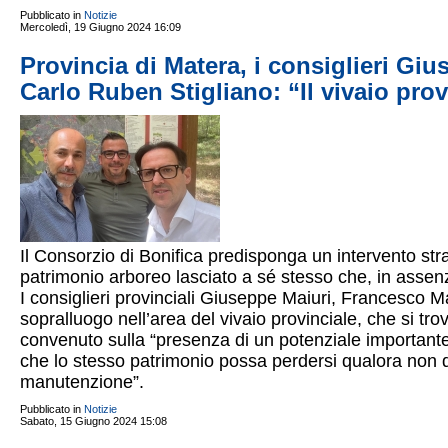
Pubblicato in
Notizie
Mercoledì, 19 Giugno 2024 16:09
Provincia di Matera, i consiglieri Gi
Carlo Ruben Stigliano: “Il vivaio pro
Il Consorzio di Bonifica predisponga un intervento str
patrimonio arboreo lasciato a sé stesso che, in asse
I consiglieri provinciali Giuseppe Maiuri, Francesco M
sopralluogo nell’area del vivaio provinciale, che si 
convenuto sulla “presenza di un potenziale importante 
che lo stesso patrimonio possa perdersi qualora non 
manutenzione”.
Pubblicato in
Notizie
Sabato, 15 Giugno 2024 15:08