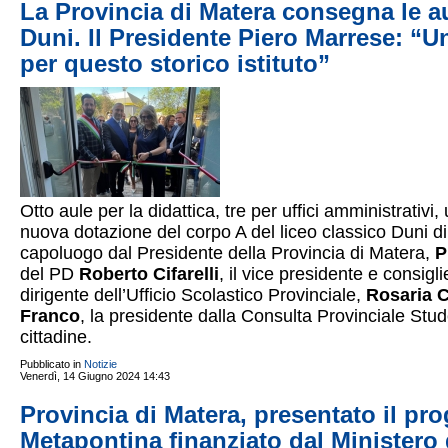
La Provincia di Matera consegna le au
Duni. Il Presidente Piero Marrese: “Un
per questo storico istituto”
Otto aule per la didattica, tre per uffici amministrativi,
nuova dotazione del corpo A del liceo classico Duni d
capoluogo dal Presidente della Provincia di Matera,
P
del PD
Roberto Cifarelli
, il vice presidente e consigl
dirigente dell’Ufficio Scolastico Provinciale,
Rosaria C
Franco
, la presidente dalla Consulta Provinciale Studen
cittadine.
Pubblicato in
Notizie
Venerdì, 14 Giugno 2024 14:43
Provincia di Matera, presentato il pro
Metapontina finanziato dal Ministero d