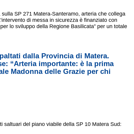
ra sulla SP 271 Matera-Santeramo, arteria che collega
. L’intervento di messa in sicurezza è finanziato con
per lo sviluppo della Regione Basilicata” per un totale
altati dalla Provincia di Matera.
e: “Arteria importante: è la prima
ale Madonna delle Grazie per chi
ti saltuari del piano viabile della SP 10 Matera Sud: