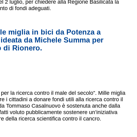
l 2 luglio, per chiedere alla Regione Basilicata la
nto di fondi adeguati.
le miglia in bici da Potenza a
va ideata da Michele Summa per
b di Rionero.
per la ricerca contro il male del secolo”. Mille miglia
 cittadini a donare fondi utili alla ricerca contro il
a da Tommaso Casalnuovo è sostenuta anche dalla
fatti voluto pubblicamente sostenere un’iniziativa
re della ricerca scientifica contro il cancro.