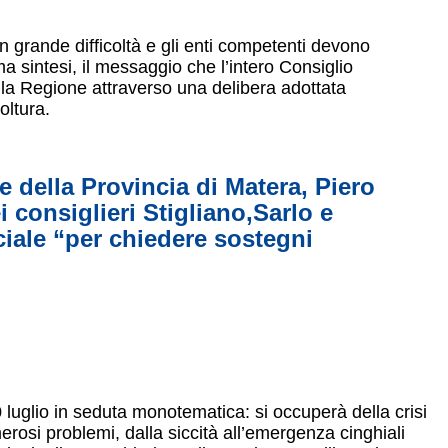
n grande difficoltà e gli enti competenti devono
ma sintesi, il messaggio che l’intero Consiglio
lla Regione attraverso una delibera adottata
oltura.
te della Provincia di Matera, Piero
 consiglieri Stigliano,Sarlo e
ciale “per chiedere sostegni
0 luglio in seduta monotematica: si occuperà della crisi
erosi problemi, dalla siccità all’emergenza cinghiali