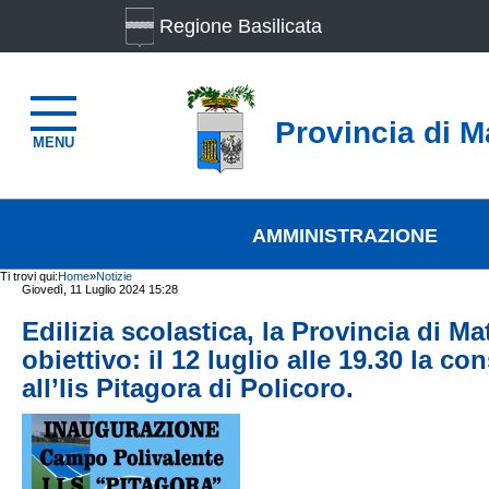
Regione Basilicata
Provincia di M
MENU
AMMINISTRAZIONE
Ti trovi qui:
Home
»
Notizie
Giovedì, 11 Luglio 2024 15:28
Edilizia scolastica, la Provincia di M
obiettivo: il 12 luglio alle 19.30 la c
all’Iis Pitagora di Policoro.