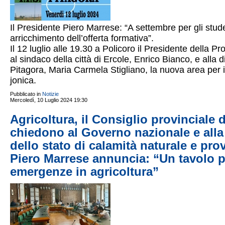
Il Presidente Piero Marrese: “A settembre per gli stude
arricchimento dell’offerta formativa”.
Il 12 luglio alle 19.30 a Policoro il Presidente della 
al sindaco della città di Ercole, Enrico Bianco, e alla d
Pitagora, Maria Carmela Stigliano, la nuova area per i 
jonica.
Pubblicato in
Notizie
Mercoledì, 10 Luglio 2024 19:30
Agricoltura, il Consiglio provinciale 
chiedono al Governo nazionale e alla
dello stato di calamità naturale e pro
Piero Marrese annuncia: “Un tavolo p
emergenze in agricoltura”