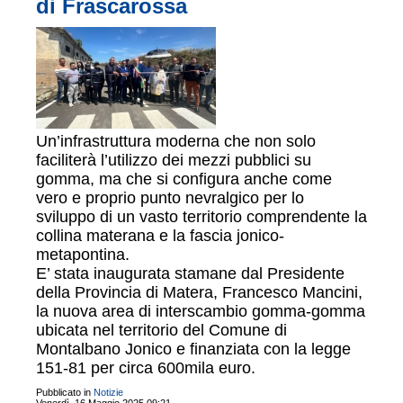
di Frascarossa
Un’infrastruttura moderna che non solo
faciliterà l’utilizzo dei mezzi pubblici su
gomma, ma che si configura anche come
vero e proprio punto nevralgico per lo
sviluppo di un vasto territorio comprendente la
collina materana e la fascia jonico-
metapontina.
E’ stata inaugurata stamane dal Presidente
della Provincia di Matera, Francesco Mancini,
la nuova area di interscambio gomma-gomma
ubicata nel territorio del Comune di
Montalbano Jonico e finanziata con la legge
151-81 per circa 600mila euro.
Pubblicato in
Notizie