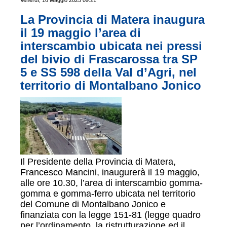
Venerdì, 16 Maggio 2025 09:21
La Provincia di Matera inaugura
il 19 maggio l’area di
interscambio ubicata nei pressi
del bivio di Frascarossa tra SP
5 e SS 598 della Val d’Agri, nel
territorio di Montalbano Jonico
Il Presidente della Provincia di Matera,
Francesco Mancini, inaugurerà il 19 maggio,
alle ore 10.30, l’area di interscambio gomma-
gomma e gomma-ferro ubicata nel territorio
del Comune di Montalbano Jonico e
finanziata con la legge 151-81 (legge quadro
per l’ordinamento, la ristrutturazione ed il