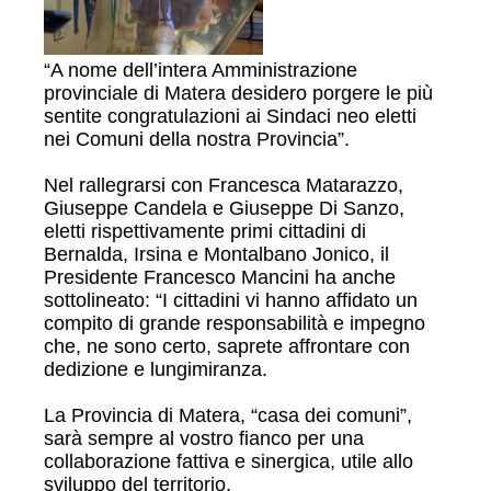
“A nome dell’intera Amministrazione
provinciale di Matera desidero porgere le più
sentite congratulazioni ai Sindaci neo eletti
nei Comuni della nostra Provincia”.
Nel rallegrarsi con Francesca Matarazzo,
Giuseppe Candela e Giuseppe Di Sanzo,
eletti rispettivamente primi cittadini di
Bernalda, Irsina e Montalbano Jonico, il
Presidente Francesco Mancini ha anche
sottolineato: “I cittadini vi hanno affidato un
compito di grande responsabilità e impegno
che, ne sono certo, saprete affrontare con
dedizione e lungimiranza.
La Provincia di Matera, “casa dei comuni”,
sarà sempre al vostro fianco per una
collaborazione fattiva e sinergica, utile allo
sviluppo del territorio.