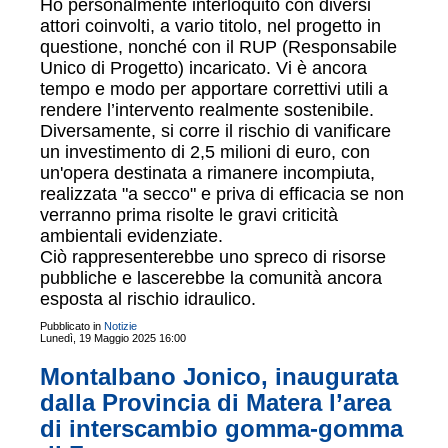
Ho personalmente interloquito con diversi
attori coinvolti, a vario titolo, nel progetto in
questione, nonché con il RUP (Responsabile
Unico di Progetto) incaricato. Vi è ancora
tempo e modo per apportare correttivi utili a
rendere l’intervento realmente sostenibile.
Diversamente, si corre il rischio di vanificare
un investimento di 2,5 milioni di euro, con
un'opera destinata a rimanere incompiuta,
realizzata "a secco" e priva di efficacia se non
verranno prima risolte le gravi criticità
ambientali evidenziate.
Ciò rappresenterebbe uno spreco di risorse
pubbliche e lascerebbe la comunità ancora
esposta al rischio idraulico.
Pubblicato in
Notizie
Lunedì, 19 Maggio 2025 16:00
Montalbano Jonico, inaugurata
dalla Provincia di Matera l’area
di interscambio gomma-gomma