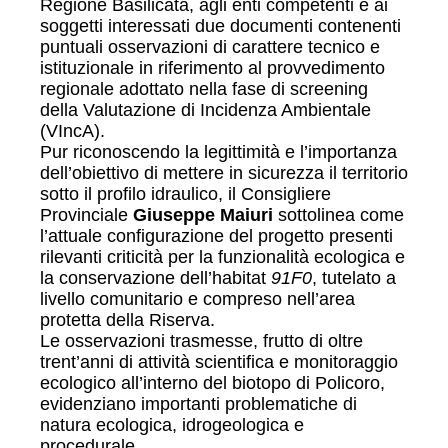
Regione Basilicata, agli enti competenti e ai
soggetti interessati due documenti contenenti
puntuali osservazioni di carattere tecnico e
istituzionale in riferimento al provvedimento
regionale adottato nella fase di screening
della Valutazione di Incidenza Ambientale
(VIncA).
Pur riconoscendo la legittimità e l’importanza
dell’obiettivo di mettere in sicurezza il territorio
sotto il profilo idraulico, il Consigliere
Provinciale
Giuseppe Maiuri
sottolinea come
l’attuale configurazione del progetto presenti
rilevanti criticità per la funzionalità ecologica e
la conservazione dell’habitat
91F0
, tutelato a
livello comunitario e compreso nell’area
protetta della Riserva.
Le osservazioni trasmesse, frutto di oltre
trent’anni di attività scientifica e monitoraggio
ecologico all’interno del biotopo di Policoro,
evidenziano importanti problematiche di
natura ecologica, idrogeologica e
procedurale.