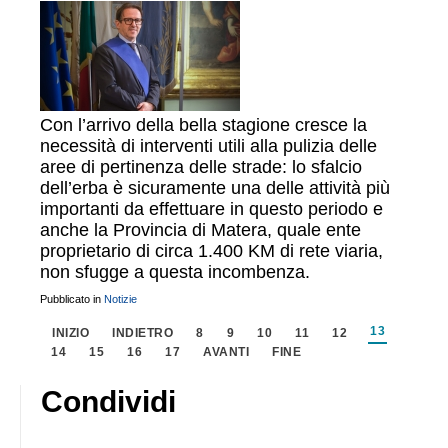
Con l’arrivo della bella stagione cresce la
necessità di interventi utili alla pulizia delle
aree di pertinenza delle strade: lo sfalcio
dell’erba è sicuramente una delle attività più
importanti da effettuare in questo periodo e
anche la Provincia di Matera, quale ente
proprietario di circa 1.400 KM di rete viaria,
non sfugge a questa incombenza.
Pubblicato in
Notizie
13
INIZIO
INDIETRO
8
9
10
11
12
14
15
16
17
AVANTI
FINE
Condividi