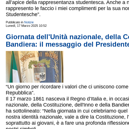
all’apice della rappresentanza studentesca. Anche a n
rappresento le faccio i miei complimenti per la sua n
Studentesche”.
Pubblicato in
Notizie
Lunedì, 17 Marzo 2025 10:52
Giornata dell'Unità nazionale, della C
Bandiera: il messaggio del President
“Un giorno per ricordare i valori che ci uniscono come i
Repubblica”.
Il 17 marzo 1861 nasceva il Regno d’Italia e, in occasi
nazionale, della Costituzione, dell'Inno e della Bandie
ha sottolineato: “Nella giornata in cui celebriamo que
nostra identità nazionale, vale a dire la Costituzione, l’i
soprattutto ai giovani, è a fare una profonda riflession