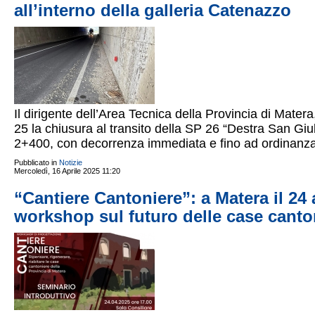
all’interno della galleria Catenazzo
Il dirigente dell’Area Tecnica della Provincia di Mate
25 la chiusura al transito della SP 26 “Destra San Giu
2+400, con decorrenza immediata e fino ad ordinanza
Pubblicato in
Notizie
Mercoledì, 16 Aprile 2025 11:20
“Cantiere Cantoniere”: a Matera il 24
workshop sul futuro delle case canton