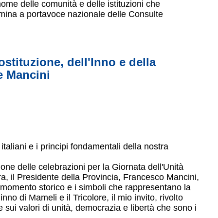
ome delle comunità e delle istituzioni che
omina a portavoce nazionale delle Consulte
ostituzione, dell'Inno e della
e Mancini
taliani e i principi fondamentali della nostra
one delle celebrazioni per la Giornata dell'Unità
ra, il Presidente della Provincia, Francesco Mancini,
l momento storico e i simboli che rappresentano la
nno di Mameli e il Tricolore, il mio invito, rivolto
e sui valori di unità, democrazia e libertà che sono i