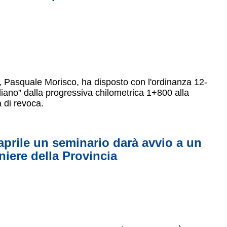
ra, Pasquale Morisco, ha disposto con l'ordinanza 12-
liano” dalla progressiva chilometrica 1+800 alla
 di revoca.
 aprile un seminario darà avvio a un
iere della Provincia