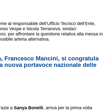
me al responsabile dell’Ufficio Tecnico dell’Ente,
fonso Vespe e Nicola Terranova, sindaci
o, per affrontare la questione relativa alla messa in
sibile arteria alternativa.
ra, Francesco Mancini, si congratula
a nuova portavoce nazionale delle
razie a
Sanya Bonelli
, arriva per la prima volta