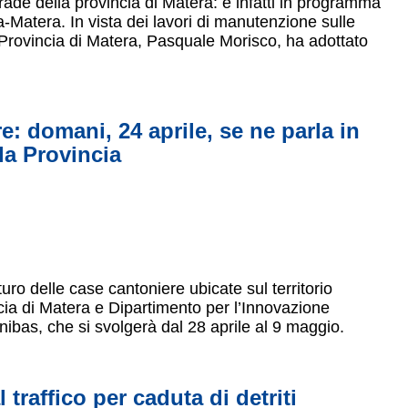
strade della provincia di Matera: è infatti in programma
a-Matera. In vista dei lavori di manutenzione sulle
la Provincia di Matera, Pasquale Morisco, ha adottato
e: domani, 24 aprile, se ne parla in
la Provincia
ro delle case cantoniere ubicate sul territorio
ncia di Matera e Dipartimento per l’Innovazione
Unibas, che si svolgerà dal 28 aprile al 9 maggio.
traffico per caduta di detriti