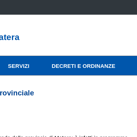
atera
SERVIZI
DECRETI E ORDINANZE
provinciale