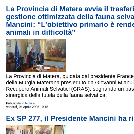
La Provincia di Matera avvia il trasf
gestione ottimizzata della fauna selva
Mancini: “L’obiettivo primario è rende
animali in difficoltà”
La Provincia di Matera, guidata dal presidente Frances
della Murgia Materana presieduto da Giovanni Mianulli
Recupero Animali Selvatici (CRAS), segnando un pass
sinergica della tutela della fauna selvatica.
Pubblicato in
Notizie
Venerdì, 04 Aprile 2025 10:15
Ex SP 277, il Presidente Mancini ha ri