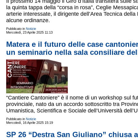
Il prossimo 14 maggio il Giro d’Italia transiterà sulle 
la quinta tappa della “corsa in rosa”, Ceglie Messapic
arterie interessate, il dirigente dell’Area Tecnica del
alcune ordinanze.
Pubblicato in
Notizie
Mercoledì, 23 Aprile 2025 11:13
Matera e il futuro delle case cantonier
un seminario nella sala consiliare del
“Cantiere Cantoniere” è il nome di un workshop sul futu
provinciale, nato da un accordo sottoscritto tra Provi
Umanistica, Scientifica e Sociale dell’Università dell’
Pubblicato in
Notizie
Mercoledì, 16 Aprile 2025 15:19
SP 26 “Destra San Giuliano” chiusa al 