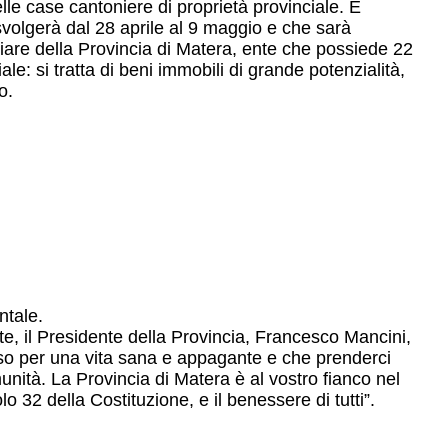
delle case cantoniere di proprietà provinciale. È
svolgerà dal 28 aprile al 9 maggio e che sarà
siliare della Provincia di Matera, ente che possiede 22
ale: si tratta di beni immobili di grande potenzialità,
co.
ntale.
e, il Presidente della Provincia, Francesco Mancini,
sso per una vita sana e appagante e che prenderci
unità. La Provincia di Matera è al vostro fianco nel
olo 32 della Costituzione, e il benessere di tutti”.