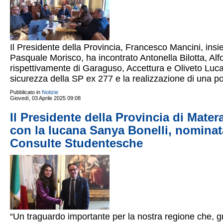
Il Presidente della Provincia, Francesco Mancini, insie
Pasquale Morisco, ha incontrato Antonella Bilotta, Al
rispettivamente di Garaguso, Accettura e Oliveto Lucan
sicurezza della SP ex 277 e la realizzazione di una pos
Pubblicato in
Notizie
Giovedì, 03 Aprile 2025 09:08
Il Presidente della Provincia di Mate
con la lucana Sanya Bonelli, nominat
Consulte Studentesche
“Un traguardo importante per la nostra regione che, g