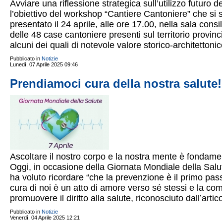
Avviare una riflessione strategica sull’utilizzo futuro 
l’obiettivo del workshop “Cantiere Cantoniere” che si 
presentato il 24 aprile, alle ore 17.00, nella sala con
delle 48 case cantoniere presenti sul territorio provinci
alcuni dei quali di notevole valore storico-architettoni
Pubblicato in
Notizie
Lunedì, 07 Aprile 2025 09:46
Prendiamoci cura della nostra salute!
Ascoltare il nostro corpo e la nostra mente è fondame
Oggi, in occasione della Giornata Mondiale della Salut
ha voluto ricordare “che la prevenzione è il primo pa
cura di noi è un atto di amore verso sé stessi e la com
promuovere il diritto alla salute, riconosciuto dall’artic
Pubblicato in
Notizie
Venerdì, 04 Aprile 2025 12:21