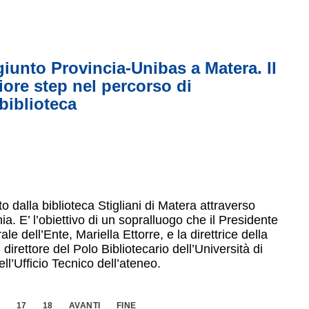
giunto Provincia-Unibas a Matera. Il
iore step nel percorso di
 biblioteca
o dalla biblioteca Stigliani di Matera attraverso
a. E’ l’obiettivo di un sopralluogo che il Presidente
e dell’Ente, Mariella Ettorre, e la direttrice della
direttore del Polo Bibliotecario dell’Università di
ll’Ufficio Tecnico dell’ateneo.
6
17
18
AVANTI
FINE