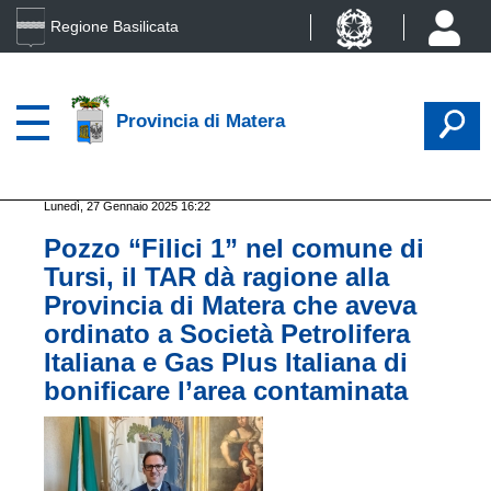
Regione Basilicata
Provincia di Matera
Lunedì, 27 Gennaio 2025 16:22
Pozzo “Filici 1” nel comune di
Tursi, il TAR dà ragione alla
Provincia di Matera che aveva
ordinato a Società Petrolifera
Italiana e Gas Plus Italiana di
bonificare l’area contaminata