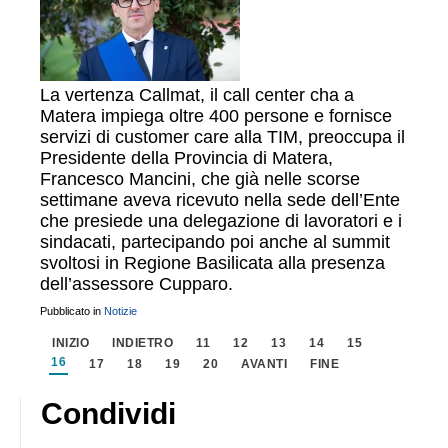
La vertenza Callmat, il call center cha a
Matera impiega oltre 400 persone e fornisce
servizi di customer care alla TIM, preoccupa il
Presidente della Provincia di Matera,
Francesco Mancini, che già nelle scorse
settimane aveva ricevuto nella sede dell’Ente
che presiede una delegazione di lavoratori e i
sindacati, partecipando poi anche al summit
svoltosi in Regione Basilicata alla presenza
dell’assessore Cupparo.
Pubblicato in
Notizie
INIZIO
INDIETRO
11
12
13
14
15
16
17
18
19
20
AVANTI
FINE
Condividi