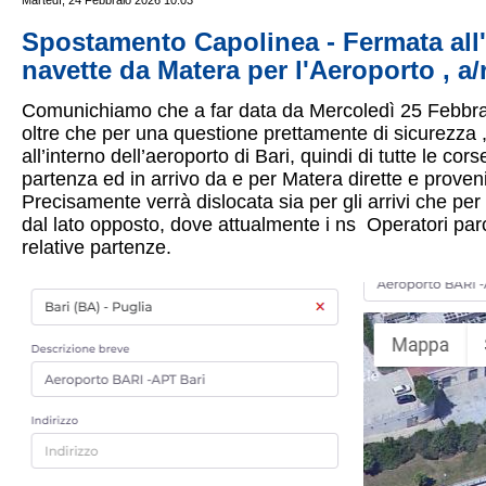
Martedì, 24 Febbraio 2026 10:03
Spostamento Capolinea - Fermata all'A
navette da Matera per l'Aeroporto , a/
Comunichiamo che a far data da Mercoledì 25 Febbraio 
oltre che per una questione prettamente di sicurezza , 
all’interno dell’aeroporto di Bari, quindi di tutte le co
partenza ed in arrivo da e per Matera dirette e proveni
Precisamente verrà dislocata sia per gli arrivi che pe
dal lato opposto, dove attualmente i ns Operatori par
relative partenze.