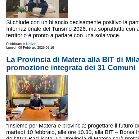
Si chiude con un bilancio decisamente positivo la part
Internazionale del Turismo 2026, ma soprattutto con un
territorio è pronto a parlare con una sola voce.
Pubblicato in
Notizie
Lunedì, 09 Febbraio 2026 09:16
La Provincia di Matera alla BIT di Mi
promozione integrata dei 31 Comuni
“Insieme per Matera e provincia: progettare il futuro d
martedì 10 febbraio, alle ore 10.30, alla BIT – Borsa 
dell’APT Basilicata. La Provincia di Matera sarà pro