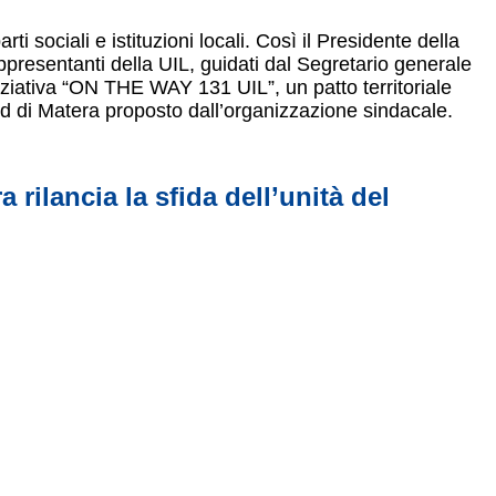
i sociali e istituzioni locali. Così il Presidente della
presentanti della UIL, guidati dal Segretario generale
iniziativa “ON THE WAY 131 UIL”, un patto territoriale
land di Matera proposto dall’organizzazione sindacale.
 rilancia la sfida dell’unità del