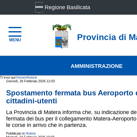
Regione Basilicata
Provincia di M
MENU
AMMINISTRAZIONE
Ti trovi qui:
Home
»
Notizie
Giovedì, 26 Febbraio 2026 12:03
Spostamento fermata bus Aeroporto di
cittadini-utenti
La Provincia di Matera informa che, su indicazione del
fermata dei bus per il collegamento Matera-Aeroporto d
le corse in arrivo che in partenza.
Pubblicato in
Notizie