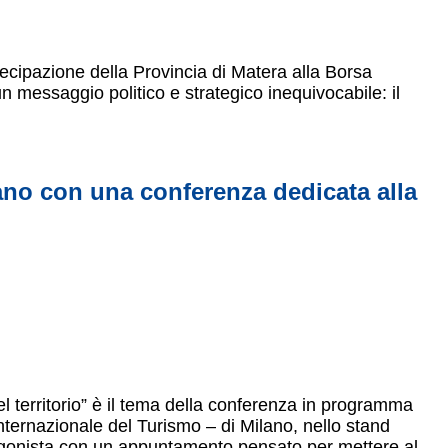
ecipazione della Provincia di Matera alla Borsa
 messaggio politico e strategico inequivocabile: il
lano con una conferenza dedicata alla
el territorio” è il tema della conferenza in programma
Internazionale del Turismo – di Milano, nello stand
tagonista con un appuntamento pensato per mettere al