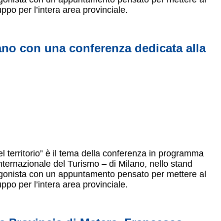
uppo per l’intera area provinciale.
lano con una conferenza dedicata alla
el territorio” è il tema della conferenza in programma
Internazionale del Turismo – di Milano, nello stand
tagonista con un appuntamento pensato per mettere al
uppo per l’intera area provinciale.