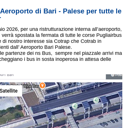
eroporto di Bari - Palese per tutte le
r
2026, per una ristrutturazione interna all’aeroporto,
verrà spostata la fermata di tutte le corse Pugliairbus
rse di nostro interesse sia Cotrap che Cotrab in
enti dall’ Aeroporto Bari Palese.
r le partenze dei ns Bus, sempre nel piazzale arrivi ma
cheggiano i bus in sosta inoperosa in attesa delle