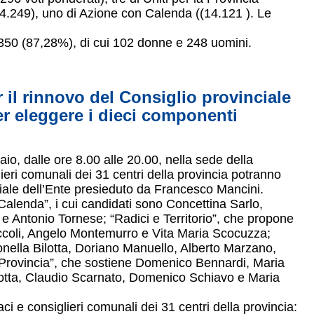
(24.249), uno di Azione con Calenda ((14.121 ). Le
n 350 (87,28%), di cui 102 donne e 248 uomini.
il rinnovo del Consiglio provinciale
per eleggere i dieci componenti
o, dalle ore 8.00 alle 20.00, nella sede della
lieri comunali dei 31 centri della provincia potranno
ciale dell’Ente presieduto da Francesco Mancini.
alenda”, i cui candidati sono Concettina Sarlo,
Antonio Tornese; “Radici e Territorio”, che propone
coli, Angelo Montemurro e Vita Maria Scocuzza;
onella Bilotta, Doriano Manuello, Alberto Marzano,
a Provincia”, che sostiene Domenico Bennardi, Maria
otta, Claudio Scarnato, Domenico Schiavo e Maria
aci e consiglieri comunali dei 31 centri della provincia: