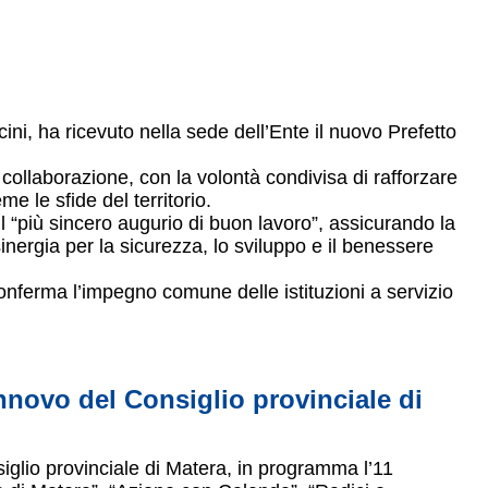
ni, ha ricevuto nella sede dell’Ente il nuovo Prefetto
e collaborazione, con la volontà condivisa di rafforzare
me le sfide del territorio.
il “più sincero augurio di buon lavoro”, assicurando la
sinergia per la sicurezza, lo sviluppo e il benessere
nferma l’impegno comune delle istituzioni a servizio
innovo del Consiglio provinciale di
siglio provinciale di Matera, in programma l’11