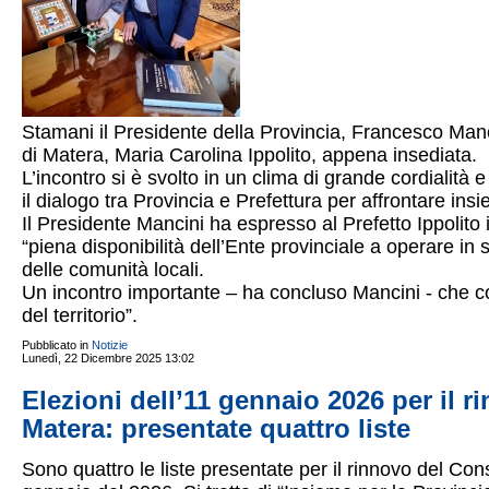
Stamani il Presidente della Provincia, Francesco Manci
di Matera, Maria Carolina Ippolito, appena insediata.
L’incontro si è svolto in un clima di grande cordialità 
il dialogo tra Provincia e Prefettura per affrontare insie
Il Presidente Mancini ha espresso al Prefetto Ippolito 
“piena disponibilità dell’Ente provinciale a operare in 
delle comunità locali.
Un incontro importante – ha concluso Mancini - che co
del territorio”.
Pubblicato in
Notizie
Lunedì, 22 Dicembre 2025 13:02
Elezioni dell’11 gennaio 2026 per il r
Matera: presentate quattro liste
Sono quattro le liste presentate per il rinnovo del Con