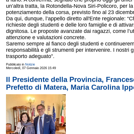
un’altra tratta, la Rotondella-Nova Siri-Policoro, per l
potenziamento della corsa, previsto fino al 23 dicem
Da qui, dunque, l’appello diretto all'Ente regionale: “
richieste degli studenti e delle loro famiglie e di att
dignitosa. Le proposte avanzate dai ragazzi, come l’ut
attenzione e valutazioni concrete.
Saremo sempre al fianco degli studenti e continueremo 
responsabilità e gli strumenti per intervenire. I nostri 
trasporto adeguato”.
Pubblicato in
Notizie
Mercoledì, 07 Gennaio 2026 15:49
Il Presidente della Provincia, France
Prefetto di Matera, Maria Carolina Ipp