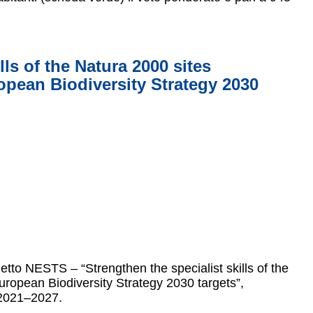
ls of the Natura 2000 sites
pean Biodiversity Strategy 2030
etto NESTS – “Strengthen the specialist skills of the
ropean Biodiversity Strategy 2030 targets”,
 2021–2027.