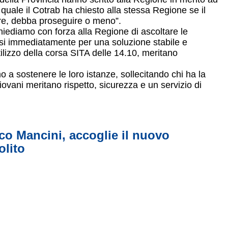
a quale il Cotrab ha chiesto alla stessa Regione se il
bre, debba proseguire o meno”.
Chiediamo con forza alla Regione di ascoltare le
ivarsi immediatamente per una soluzione stabile e
ilizzo della corsa SITA delle 14.10, meritano
a sostenere le loro istanze, sollecitando chi ha la
giovani meritano rispetto, sicurezza e un servizio di
sco Mancini, accoglie il nuovo
olito