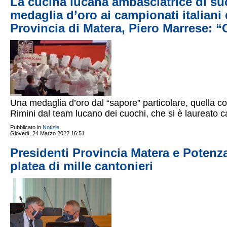
La cucina lucana ambasciatrice di suc
medaglia d’oro ai campionati italiani d
Provincia di Matera, Piero Marrese: “
Una medaglia d’oro dal “sapore” particolare, quella co
Rimini dal team lucano dei cuochi, che si è laureato cam
Pubblicato in
Notizie
Giovedì, 24 Marzo 2022 16:51
Presidenti Provincia Matera e Potenza:
platea di mille cantonieri