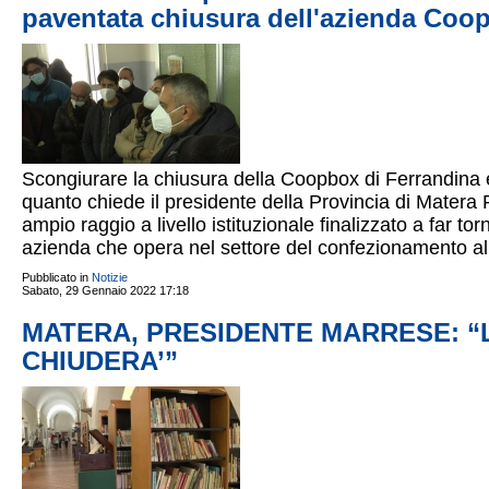
paventata chiusura dell'azienda Coo
Scongiurare la chiusura della Coopbox di Ferrandina e
quanto chiede il presidente della Provincia di Matera
ampio raggio a livello istituzionale finalizzato a far tor
azienda che opera nel settore del confezionamento al
Pubblicato in
Notizie
Sabato, 29 Gennaio 2022 17:18
MATERA, PRESIDENTE MARRESE: “L
CHIUDERA’”