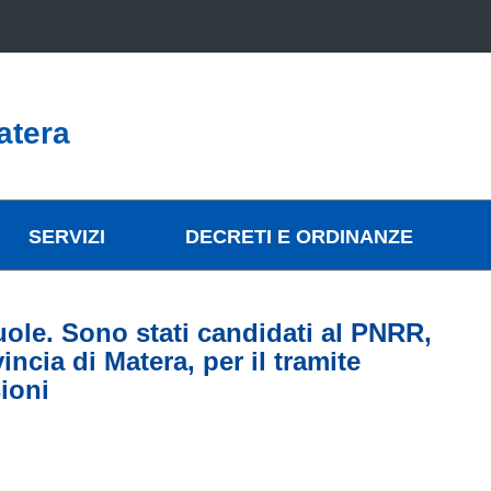
atera
SERVIZI
DECRETI E ORDINANZE
uole. Sono stati candidati al PNRR,
incia di Matera, per il tramite
ioni