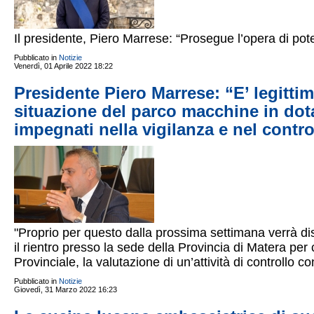
Il presidente, Piero Marrese: “Prosegue l’opera di pot
Pubblicato in
Notizie
Venerdì, 01 Aprile 2022 18:22
Presidente Piero Marrese: “E’ legittima
situazione del parco macchine in dota
impegnati nella vigilanza e nel contro
"Proprio per questo dalla prossima settimana verrà disp
il rientro presso la sede della Provincia di Matera per
Provinciale, la valutazione di un’attività di controllo co
Pubblicato in
Notizie
Giovedì, 31 Marzo 2022 16:23