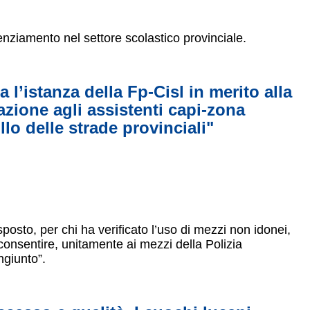
enziamento nel settore scolastico provinciale.
 l’istanza della Fp-Cisl in merito alla
zione agli assistenti capi-zona
llo delle strade provinciali"
osto, per chi ha verificato l’uso di mezzi non idonei,
 consentire, unitamente ai mezzi della Polizia
ngiunto”.