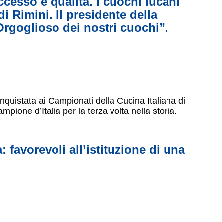
cesso e qualità. I cuochi lucani
i Rimini. Il presidente della
Orgoglioso dei nostri cuochi”.
nquistata ai Campionati della Cucina Italiana di
pione d’Italia per la terza volta nella storia.
 favorevoli all’istituzione di una