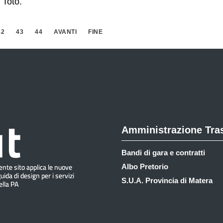
 Toto.
42
43
44
AVANTI
FINE
Amministrazione Tra
Bandi di gara e contratti
Albo Pretorio
S.U.A. Provincia di Matera