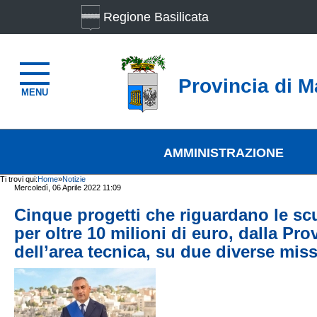
Regione Basilicata
Provincia di M
MENU
AMMINISTRAZIONE
Ti trovi qui:
Home
»
Notizie
Mercoledì, 06 Aprile 2022 11:09
Cinque progetti che riguardano le sc
per oltre 10 milioni di euro, dalla Prov
dell’area tecnica, su due diverse miss