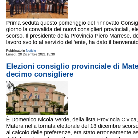
Prima seduta questo pomeriggio del rinnovato Consiglio
giorno la convalida dei nuovi consiglieri provinciali, e
scorso. Il presidente della Provincia Piero Marrese, dop
lavoro svolto al servizio dell’ente, ha dato il benvenut
Pubblicato in
Notizie
Lunedì, 20 Dicembre 2021 15:30
Elezioni consiglio provinciale di Mat
decimo consigliere
È Domenico Nicola Verde, della lista Provincia Civica, 
Matera nella tornata elettorale del 18 dicembre scorso
al calcolo delle preferenze, era stato erroneamente as