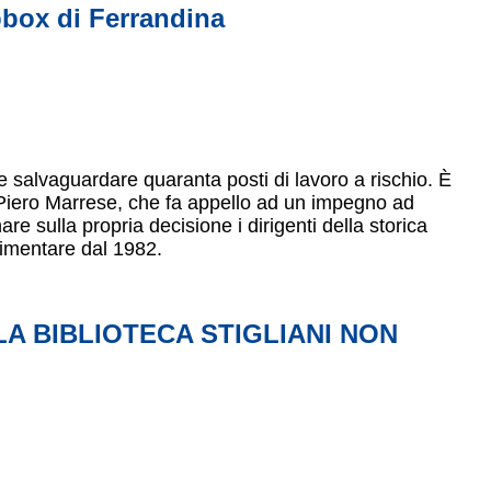
pbox di Ferrandina
 salvaguardare quaranta posti di lavoro a rischio. È
 Piero Marrese, che fa appello ad un impegno ad
nare sulla propria decisione i dirigenti della storica
imentare dal 1982.
A BIBLIOTECA STIGLIANI NON