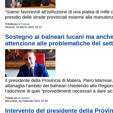
“Siamo favorevoli all’istituzione di una platea di mille ca
presidio delle strade provinciali insieme alla manutenz
Pubblicato in
Notizie
Venerdì, 18 Marzo 2022 16:12
Sostegno ai balneari lucani ma anche 
attenzione alle problematiche del sett
Il presidente della Provincia di Matera, Piero Marres
attanaglia l’ambito dei balneari chiedendo alla Regione
l’adozione di quei “provvedimenti necessari a dare sic
Pubblicato in
Notizie
Mercoledì, 02 Febbraio 2022 15:18
Intervento del presidente della Provi