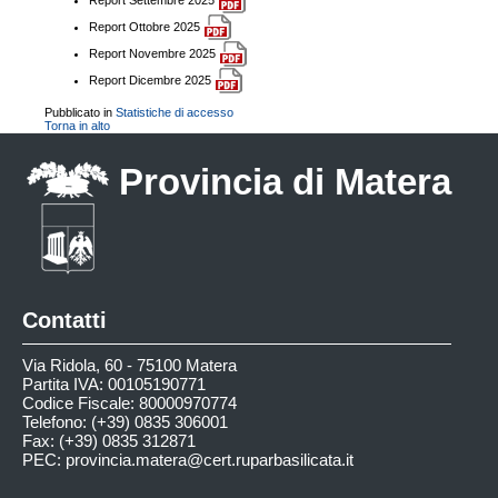
Report Ottobre 2025
Report Novembre 2025
Report Dicembre 2025
Pubblicato in
Statistiche di accesso
Torna in alto
Provincia di Matera
Contatti
Via Ridola, 60 - 75100 Matera
Partita IVA: 00105190771
Codice Fiscale: 80000970774
Telefono: (+39) 0835 306001
Fax: (+39) 0835 312871
PEC:
provincia.matera@cert.ruparbasilicata.it