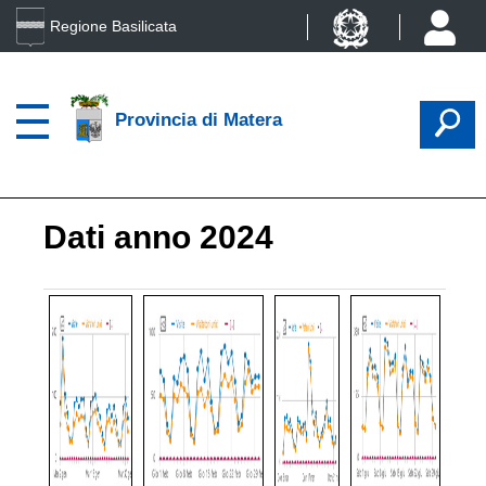
Regione Basilicata
Provincia di Matera
Dati anno 2024