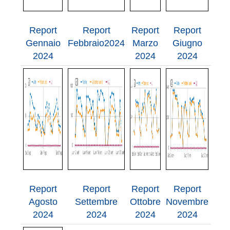
Report
Report
Report
Report
Gennaio
Febbraio2024
Marzo
Giugno
2024
2024
2024
Report
Report
Report
Report
Agosto
Settembre
Ottobre
Novembre
2024
2024
2024
2024