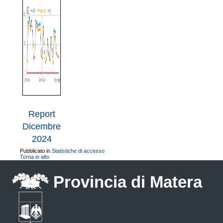
Report
Dicembre
2024
Pubblicato in
Statistiche di accesso
Torna in alto
Provincia di Matera