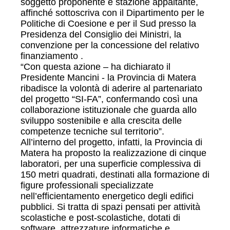
soggetto proponente e stazione appaltante,
affinché sottoscriva con il Dipartimento per le
Politiche di Coesione e per il Sud presso la
Presidenza del Consiglio dei Ministri, la
convenzione per la concessione del relativo
finanziamento .
“Con questa azione – ha dichiarato il
Presidente Mancini - la Provincia di Matera
ribadisce la volontà di aderire al partenariato
del progetto “SI-FA”, confermando così una
collaborazione istituzionale che guarda allo
sviluppo sostenibile e alla crescita delle
competenze tecniche sul territorio”.
All’interno del progetto, infatti, la Provincia di
Matera ha proposto la realizzazione di cinque
laboratori, per una superficie complessiva di
150 metri quadrati, destinati alla formazione di
figure professionali specializzate
nell’efficientamento energetico degli edifici
pubblici. Si tratta di spazi pensati per attività
scolastiche e post-scolastiche, dotati di
software, attrezzature informatiche e