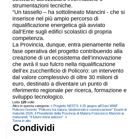
strumentazioni tecniche.
“Un tassello – ha sottolineato Mancini - che si
inserisce nel più ampio percorso di
riqualificazione energetica già avviato
dall’Ente sugli edifici scolastici di propria
competenza.
La Provincia, dunque, entra pienamente nella
fase operativa del progetto contribuendo alla
creazione di un ecosistema dell’innovazione
che avrà il suo fulcro nella riqualificazione
dell’ex zuccherificio di Policoro: un intervento
dal valore complessivo di oltre 30 milioni di
euro, destinato a diventare un punto di
riferimento regionale per ricerca, formazione e
sviluppo tecnologico.
Letto
120
volte
Altro in questa categoria:
« Progetto NESTS: il 25 giugno all’Oasi WWF
Policoro l’evento “Policoro tra natura, biodiversità e conservazione”
Esami di
maturità 2026, il Presidente della Provincia di Matera Francesco Mancini ai
maturandi: “Il futuro inizia adesso”. »
Torna in alto
Condividi