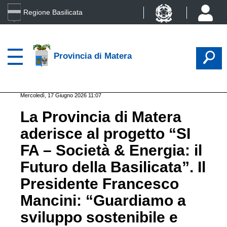
Regione Basilicata
Provincia di Matera
Mercoledì, 17 Giugno 2026 11:07
La Provincia di Matera
aderisce al progetto “SI
FA – Società & Energia: il
Futuro della Basilicata”. Il
Presidente Francesco
Mancini: “Guardiamo a
sviluppo sostenibile e