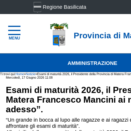
Regione Basilicata
Provincia di M
MENU
AMMINISTRAZIONE
Ti trovi qui:
Home
»
Notizie
»
Esami di maturità 2026, il Presidente della Provincia di Matera Fran
Mercoledì, 17 Giugno 2026 11:08
Esami di maturità 2026, il Pres
Matera Francesco Mancini ai ma
adesso”.
“Un grande in bocca al lupo alle ragazze e ai ragazzi 
affrontare gli esami di maturità”.