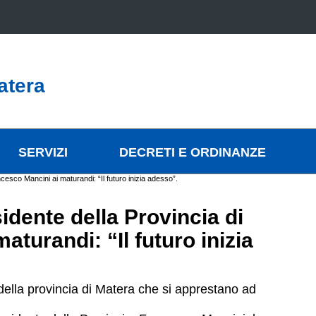
atera
SERVIZI
DECRETI E ORDINANZE
cesco Mancini ai maturandi: “Il futuro inizia adesso”.
idente della Provincia di
turandi: “Il futuro inizia
della provincia di Matera che si apprestano ad