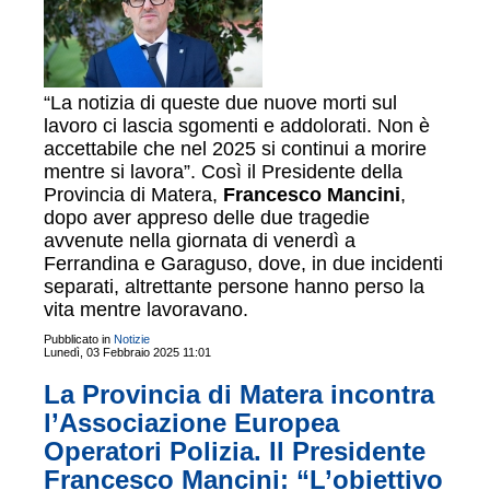
“La notizia di queste due nuove morti sul
lavoro ci lascia sgomenti e addolorati. Non è
accettabile che nel 2025 si continui a morire
mentre si lavora”. Così il Presidente della
Provincia di Matera,
Francesco Mancini
,
dopo aver appreso delle due tragedie
avvenute nella giornata di venerdì a
Ferrandina e Garaguso, dove, in due incidenti
separati, altrettante persone hanno perso la
vita mentre lavoravano.
Pubblicato in
Notizie
Lunedì, 03 Febbraio 2025 11:01
La Provincia di Matera incontra
l’Associazione Europea
Operatori Polizia. Il Presidente
Francesco Mancini: “L’obiettivo