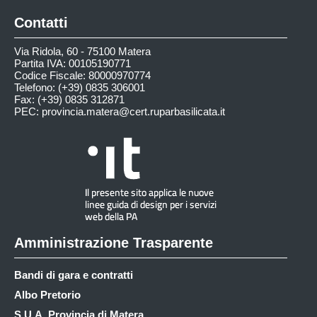
Contatti
Via Ridola, 60 - 75100 Matera
Partita IVA: 00105190771
Codice Fiscale: 80000970774
Telefono: (+39) 0835 306001
Fax: (+39) 0835 312871
PEC:
provincia.matera@cert.ruparbasilicata.it
Amministrazione Trasparente
Bandi di gara e contratti
Albo Pretorio
S.U.A. Provincia di Matera