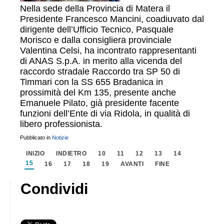
Nella sede della Provincia di Matera il
Presidente Francesco Mancini, coadiuvato dal
dirigente dell’Ufficio Tecnico, Pasquale
Morisco e dalla consigliera provinciale
Valentina Celsi, ha incontrato rappresentanti
di ANAS S.p.A. in merito alla vicenda del
raccordo stradale Raccordo tra SP 50 di
Timmari con la SS 655 Bradanica in
prossimità del Km 135, presente anche
Emanuele Pilato, già presidente facente
funzioni dell’Ente di via Ridola, in qualità di
libero professionista.
Pubblicato in
Notizie
INIZIO
INDIETRO
10
11
12
13
14
15
16
17
18
19
AVANTI
FINE
Condividi