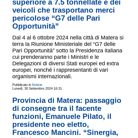
superiore a 7.5 tonnellate e dei
veicoli che trasportano merci
pericolose “G7 delle Pari
Opportunità”
Dal 4 al 6 ottobre 2024 nella città di Matera si
terra la Riunione Ministeriale del “G7 delle
Pari Opportunità” sotto la Presidenza italiana
cui prenderanno parte i Ministri e le
Delegazioni di diversi Stati europei ed extra
europei, nonché i rappresentanti di vari
organismi internazionali.
Pubblicato in
Notizie
Lunedì, 30 Settembre 2024 16:31
Provincia di Matera: passaggio
di consegne tra il facente
funzioni, Emanuele Pilato, il
presidente neo eletto,
Francesco Mancini. “Sinergia,