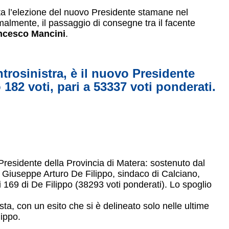
zata l’elezione del nuovo Presidente stamane nel
malmente, il passaggio di consegne tra il facente
ncesco Mancini
.
rosinistra, è il nuovo Presidente
 182 voti, pari a 53337 voti ponderati.
Presidente della Provincia di Matera: sostenuto dal
a, Giuseppe Arturo De Filippo, sindaco di Calciano,
i 169 di De Filippo (38293 voti ponderati). Lo spoglio
sta, con un esito che si è delineato solo nelle ultime
lippo.