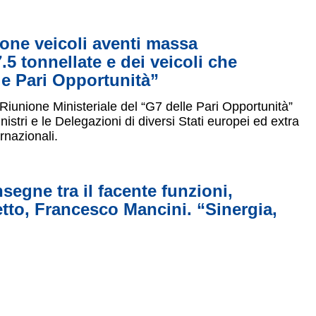
ione veicoli aventi massa
5 tonnellate e dei veicoli che
le Pari Opportunità”
a Riunione Ministeriale del “G7 delle Pari Opportunità”
istri e le Delegazioni di diversi Stati europei ed extra
rnazionali.
segne tra il facente funzioni,
etto, Francesco Mancini. “Sinergia,