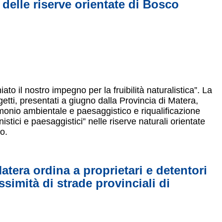
à delle riserve orientate di Bosco
to il nostro impegno per la fruibilità naturalistica”. La
tti, presentati a giugno dalla Provincia di Matera,
trimonio ambientale e paesaggistico e riqualificazione
nistici e paesaggistici” nelle riserve naturali orientate
o.
Matera ordina a proprietari e detentori
ossimità di strade provinciali di