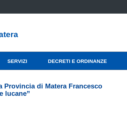
atera
SERVIZI
DECRETI E ORDINANZE
la Provincia di Matera Francesco
e lucane”