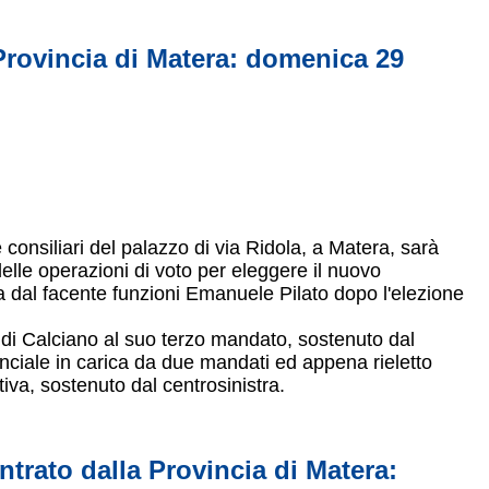
Provincia di Matera: domenica 29
e consiliari del palazzo di via Ridola, a Matera, sarà
elle operazioni di voto per eleggere il nuovo
a dal facente funzioni Emanuele Pilato dopo l'elezione
 di Calciano al suo terzo mandato, sostenuto dal
inciale in carica da due mandati ed appena rieletto
iva, sostenuto dal centrosinistra.
ntrato dalla Provincia di Matera: