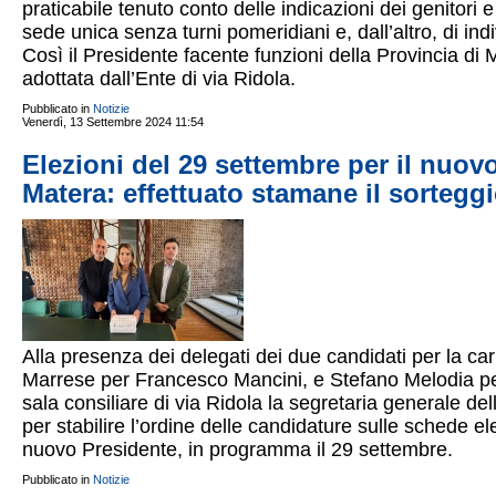
praticabile tenuto conto delle indicazioni dei genitori
sede unica senza turni pomeridiani e, dall’altro, di indi
Così il Presidente facente funzioni della Provincia di
adottata dall’Ente di via Ridola.
Pubblicato in
Notizie
Venerdì, 13 Settembre 2024 11:54
Elezioni del 29 settembre per il nuov
Matera: effettuato stamane il sortegg
Alla presenza dei delegati dei due candidati per la car
Marrese per Francesco Mancini, e Stefano Melodia per
sala consiliare di via Ridola la segretaria generale del
per stabilire l’ordine delle candidature sulle schede ele
nuovo Presidente, in programma il 29 settembre.
Pubblicato in
Notizie