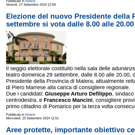
Pubblicato in
Notizie
Venerdì, 27 Settembre 2024 12:58
Elezione del nuovo Presidente della 
settembre si vota dalle 8.00 alle 20.00
Il seggio elettorale costituito nella sala delle adunanz
teatro domenica 29 settembre, dalle 8.00 alle 20.00, d
Presidente della Provincia di Matera, attualmente rett
di Piero Marrese alla carica di consigliere regionale.
Due i candidati:
Giuseppe Arturo Defilippo
, sindaco
centrodestra, e
Francesco Mancini
, consigliere prov
primo cittadino di Pomarico per la terza volta consecut
Pubblicato in
Notizie
Mercoledì, 25 Settembre 2024 11:51
Aree protette, importante obiettivo ce