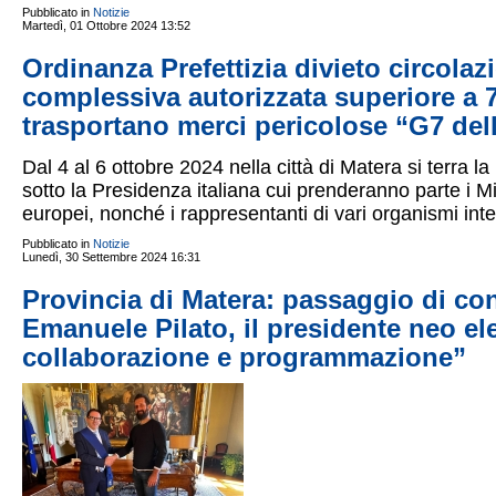
Pubblicato in
Notizie
Martedì, 01 Ottobre 2024 13:52
Ordinanza Prefettizia divieto circolaz
complessiva autorizzata superiore a 7.
trasportano merci pericolose “G7 del
Dal 4 al 6 ottobre 2024 nella città di Matera si terra l
sotto la Presidenza italiana cui prenderanno parte i Min
europei, nonché i rappresentanti di vari organismi inte
Pubblicato in
Notizie
Lunedì, 30 Settembre 2024 16:31
Provincia di Matera: passaggio di con
Emanuele Pilato, il presidente neo el
collaborazione e programmazione”