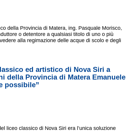
nico della Provincia di Matera, ing. Pasquale Morisco,
nduttore o detentore a qualsiasi titolo di uno o più
rovvedere alla regimazione delle acque di scolo e degli
assico ed artistico di Nova Siri a
oni della Provincia di Matera Emanuele
e possibile”
el liceo classico di Nova Siri era l’unica soluzione