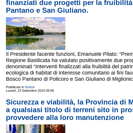
finanziati due progetti per la fruibilit
Pantano e San Giuliano.
Il Presidente facente funzioni, Emanuele Pilato: “Premia
Regione Basilicata ha valutato positivamente due proge
denominati “Interventi finalizzati alla fruibilità del pa
ecologica di habitat di interesse comunitario ai fini fau
Bosco Pantano di Policoro e San Giuliano di Miglionic
Pubblicato in
Notizie
Lunedì, 23 Settembre 2024 09:08
Sicurezza e viabilità, la Provincia di 
a qualsiasi titolo di terreni sito in pr
provvedere alla loro manutenzione