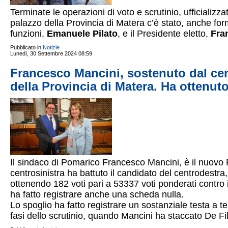
Terminate le operazioni di voto e scrutinio, ufficializ
palazzo della Provincia di Matera c’è stato, anche for
funzioni,
Emanuele Pilato
, e il Presidente eletto,
Fra
Pubblicato in
Notizie
Lunedì, 30 Settembre 2024 08:59
Francesco Mancini, sostenuto dal cent
della Provincia di Matera. Ha ottenuto
Il sindaco di Pomarico Francesco Mancini, è il nuovo 
centrosinistra ha battuto il candidato del centrodestr
ottenendo 182 voti pari a 53337 voti ponderati contro 
ha fatto registrare anche una scheda nulla.
Lo spoglio ha fatto registrare un sostanziale testa a te
fasi dello scrutinio, quando Mancini ha staccato De Fi