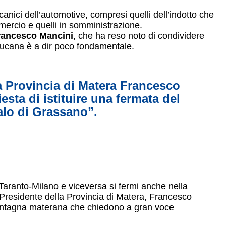
anici dell’automotive, compresi quelli dell’indotto che
mercio e quelli in somministrazione.
rancesco Mancini
, che ha reso noto di condividere
lucana è a dir poco fondamentale.
lla Provincia di Matera Francesco
esta di istituire una fermata del
alo di Grassano”.
a Taranto-Milano e viceversa si fermi anche nella
 Presidente della Provincia di Matera, Francesco
a-montagna materana che chiedono a gran voce