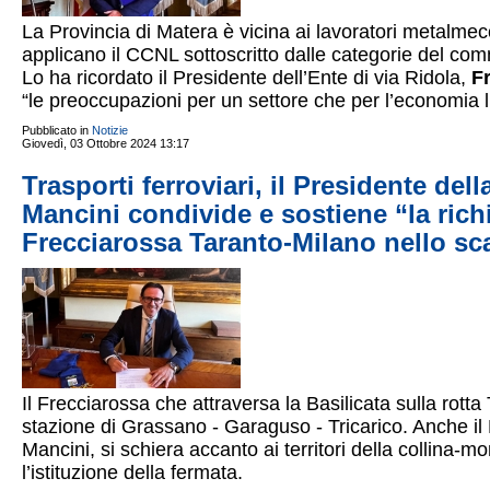
La Provincia di Matera è vicina ai lavoratori metalmecc
applicano il CCNL sottoscritto dalle categorie del com
Lo ha ricordato il Presidente dell’Ente di via Ridola,
F
“le preoccupazioni per un settore che per l’economia 
Pubblicato in
Notizie
Giovedì, 03 Ottobre 2024 13:17
Trasporti ferroviari, il Presidente de
Mancini condivide e sostiene “la richi
Frecciarossa Taranto-Milano nello sc
Il Frecciarossa che attraversa la Basilicata sulla rott
stazione di Grassano - Garaguso - Tricarico. Anche il
Mancini, si schiera accanto ai territori della collin
l’istituzione della fermata.