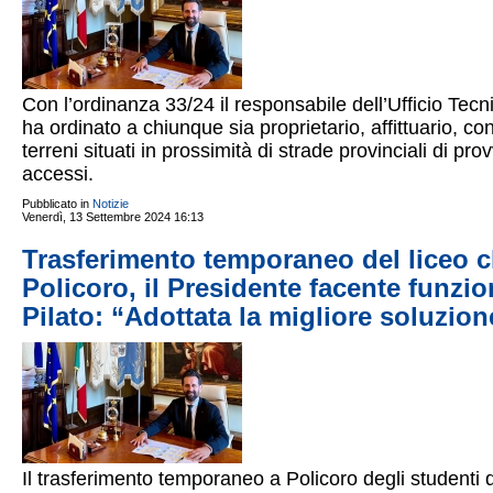
Con l’ordinanza 33/24 il responsabile dell’Ufficio Tec
ha ordinato a chiunque sia proprietario, affittuario, co
terreni situati in prossimità di strade provinciali di p
accessi.
Pubblicato in
Notizie
Venerdì, 13 Settembre 2024 16:13
Trasferimento temporaneo del liceo cl
Policoro, il Presidente facente funzi
Pilato: “Adottata la migliore soluzion
Il trasferimento temporaneo a Policoro degli studenti d